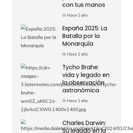
con tus manos
Hace 1 año
España 2025: La
Batalla por la
Monarquía
Hace 1 año
Tycho Brahe:
vida y legado en
la observación
astronómica
Hace 1 año
Charles Darwin:
Su legado en la