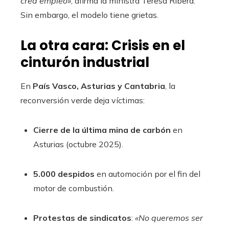
crea empleo»
, afirma la ministra Teresa Ribera.
Sin embargo, el modelo tiene grietas.
La otra cara: Crisis en el
cinturón industrial
En
País Vasco, Asturias y Cantabria
, la
reconversión verde deja víctimas:
Cierre de la última mina de carbón
en
Asturias (octubre 2025).
5.000 despidos
en automoción por el fin del
motor de combustión.
Protestas de sindicatos
:
«No queremos ser