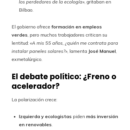
los perdedores de la ecología»
, gritaban en
Bilbao.
El gobierno ofrece
formación en empleos
verdes
, pero muchos trabajadores critican su
lentitud:
«A mis 55 años, ¿quién me contrata para
instalar paneles solares?»
, lamenta
José Manuel
,
exmetalúrgico.
El debate político: ¿Freno o
acelerador?
La polarización crece:
Izquierda y ecologistas
piden
más inversión
en renovables
.