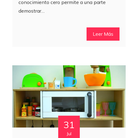
conocimiento cero permite a una parte
demostrar…
Leer Más
31
Jul