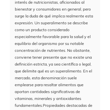
interés de nutricionistas, aficionados al
bienestar y consumidores en general, pero
surge la duda de qué implica realmente esta
expresión. Un superalimento se describe
como un producto considerado
especialmente favorable para la salud y el
equilibrio del organismo por su notable
concentración de nutrientes. No obstante,
conviene tener presente que no existe una
definición estricta, ya sea científica o legal,
que delimite qué es un superalimento. En el
mercado, esta denominación suele
emplearse para resaltar alimentos que
aportan cantidades significativas de
vitaminas, minerales y antioxidantes
fundamentales.Propiedades destacadas de