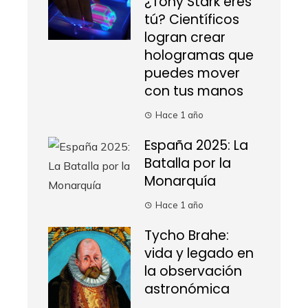
¿Tony Stark eres
tú? Científicos
logran crear
hologramas que
puedes mover
con tus manos
Hace 1 año
España 2025: La
Batalla por la
Monarquía
Hace 1 año
Tycho Brahe:
vida y legado en
la observación
astronómica