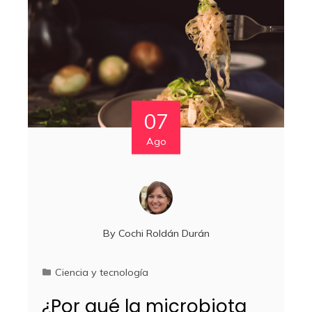
07
Ago
By
Cochi Roldán Durán
Ciencia y tecnología
¿Por qué la microbiota