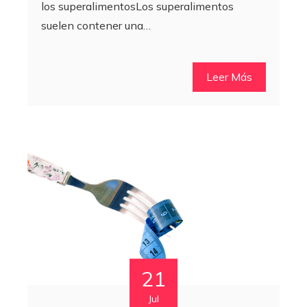
los superalimentosLos superalimentos
suelen contener una…
Leer Más
21
Jul