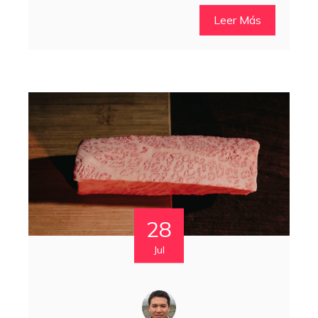
Leer Más
28
Jul