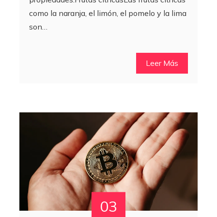
como la naranja, el limón, el pomelo y la lima
son…
Leer Más
03