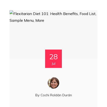
28
Jul
By
Cochi Roldán Durán