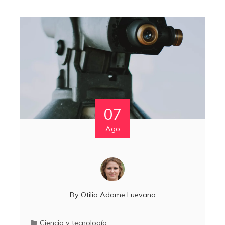
07
Ago
By
Otilia Adame Luevano
Ciencia y tecnología