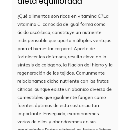
dieta equilibrada
¿Qué alimentos son ricos en vitamina C?La
vitamina C, conocida de igual forma como
ácido ascórbico, constituye un nutriente
indispensable que aporta múltiples ventajas
para el bienestar corporal. Aparte de
fortalecer las defensas, resulta clave en la
síntesis de colágeno, la fijación del hierro y la
regeneración de los tejidos. Comúnmente
relacionamos dicho nutriente con las frutas
cítricas, aunque existe un abanico diverso de
comestibles que igualmente fungen como
fuentes óptimas de esta sustancia tan
importante. Enseguida, examinaremos
varios de ellos y ahondaremos en sus
propiedades.Frutas cítricasLas frutas cítricas