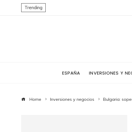
Trending
ESPAÑA
INVERSIONES Y N
Home
Inversiones y negocios
Bulgaria: sope