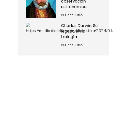
observación
astronómica
Hace 1 año
Charles Darwin: Su
legado en la
biología
Hace 1 año