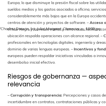
Europa, lo que disminuye la presión fiscal sobre las utili
sueldos medios y los gastos asociados a oficina, servicio
considerablemente más bajos que en la Europa occidental
centros de atención y proyectos de software. –
Acceso a
el Mar Negro y las redes viarias y ferroviarias facilitan 
ubicación respalda operaciones con alcance regional. –
C
profesionales en tecnologías digitales, ingeniería y área
dominio de varias lenguas europeas. –
Incentivos y fond
europeos pueden respaldar iniciativas vinculadas a innov
desembolso inicial efectivo.
Riesgos de gobernanza — aspec
relevancia
–
Corrupción y transparencia:
Percepciones y casos de 
incertidumbre en contratos, contrataciones públicas y co