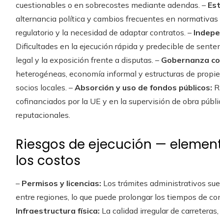
cuestionables o en sobrecostes mediante adendas. –
Est
alternancia política y cambios frecuentes en normativas 
regulatorio y la necesidad de adaptar contratos. –
Indepe
Dificultades en la ejecución rápida y predecible de senten
legal y la exposición frente a disputas. –
Gobernanza cor
heterogéneas, economía informal y estructuras de propi
socios locales. –
Absorción y uso de fondos públicos:
Ri
cofinanciados por la UE y en la supervisión de obra públ
reputacionales.
Riesgos de ejecución — elemen
los costos
–
Permisos y licencias:
Los trámites administrativos sue
entre regiones, lo que puede prolongar los tiempos de con
Infraestructura física:
La calidad irregular de carreteras