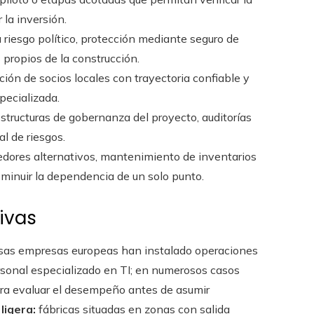
 la inversión.
 riesgo político, protección mediante seguro de
 propios de la construcción.
ción de socios locales con trayectoria confiable y
pecializada.
tructuras de gobernanza del proyecto, auditorías
al de riesgos.
edores alternativos, mantenimiento de inventarios
isminuir la dependencia de un solo punto.
ivas
sas empresas europeas han instalado operaciones
ersonal especializado en TI; en numerosos casos
ra evaluar el desempeño antes de asumir
ligera:
fábricas situadas en zonas con salida