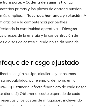
de transporte. –
Cadena de suministro:
La
 materias primas y los plazos de entrega pueden
o más amplios. –
Recursos humanos y rotación:
A
migración y la competencia por perfiles
fectando la continuidad operativa. –
Riesgos
os precios de la energía y la concentración de
nes o alzas de costes cuando no se dispone de
nfoque de riesgo ajustado
directos según su tipo, alquileres y consumos
 su probabilidad, por ejemplo, demoras en la
20%).
3)
Estimar el efecto financiero de cada riesgo
e diario.
4)
Obtener el coste esperado de cada
s reservas y los costes de mitigación, incluyendo