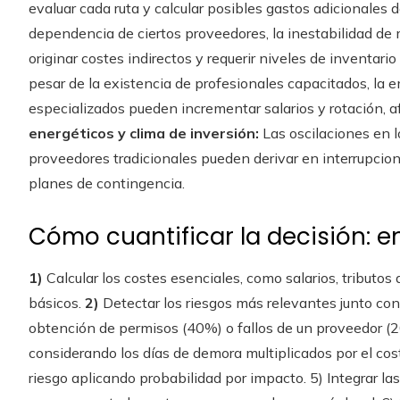
evaluar cada ruta y calcular posibles gastos adicionales 
dependencia de ciertos proveedores, la inestabilidad de
originar costes indirectos y requerir niveles de inventari
pesar de la existencia de profesionales capacitados, la e
especializados pueden incrementar salarios y rotación, a
energéticos y clima de inversión:
Las oscilaciones en l
proveedores tradicionales pueden derivar en interrupcio
planes de contingencia.
Cómo cuantificar la decisión: e
1)
Calcular los costes esenciales, como salarios, tributos 
básicos.
2)
Detectar los riesgos más relevantes junto con
obtención de permisos (40%) o fallos de un proveedor (
considerando los días de demora multiplicados por el cost
riesgo aplicando probabilidad por impacto. 5) Integrar la