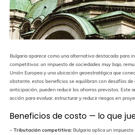
Bulgaria aparece como una alternativa destacada para inv
competitivos: un impuesto de sociedades muy bajo, remu
Unión Europea y una ubicación geoestratégica que conec
obstante, estos beneficios se equilibran con desafíos de
anticipación, pueden reducir los ahorros previstos. Este a
acción para evaluar, estructurar y reducir riesgos en proy
Beneficios de costo — lo que ju
–
Tributación competitiva:
Bulgaria aplica un impuesto