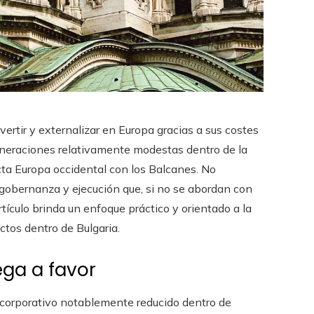
ertir y externalizar en Europa gracias a sus costes
neraciones relativamente modestas dentro de la
ta Europa occidental con los Balcanes. No
 gobernanza y ejecución que, si no se abordan con
rtículo brinda un enfoque práctico y orientado a la
ectos dentro de Bulgaria.
ega a favor
 corporativo notablemente reducido dentro de