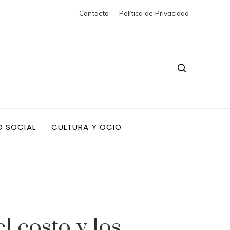
Contacto
Política de Privacidad
D SOCIAL
CULTURA Y OCIO
l costo y los