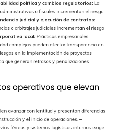
abilidad política y cambios regulatorios:
La
administrativas o fiscales incrementan el riesgo
ndencia judicial y ejecución de contratos:
cias o arbitrajes judiciales incrementan el riesgo
porativa local:
Prácticas empresariales
edad complejas pueden afectar transparencia en
esgos en la implementación de proyectos
ica que generan retrasos y penalizaciones
tos operativos que elevan
len avanzar con lentitud y presentan diferencias
strucción y el inicio de operaciones. –
, vías férreas y sistemas logísticos internos exige