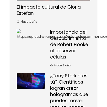
El impacto cultural de Gloria
Estefan
Hace 1 año
Importancia del
descubrimiento
de Robert Hooke
al observar
células
Hace 1 año
¿Tony Stark eres
tú? Científicos
logran crear
hologramas que
puedes mover
con tus manos