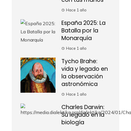
Hace 1 año
España 2025: La
Batalla por la
Monarquía
Hace 1 año
Tycho Brahe:
vida y legado en
la observación
astronómica
Hace 1 año
Charles Darwin:
Su legado en la
biología