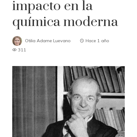
impacto en la
química moderna
Otilia Adame Luevano
Hace 1 año
311