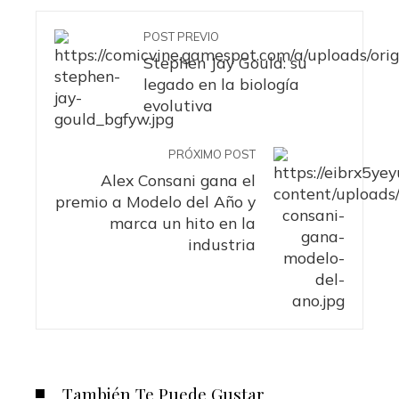
POST PREVIO
Stephen Jay Gould: su
legado en la biología
evolutiva
PRÓXIMO POST
Alex Consani gana el
premio a Modelo del Año y
marca un hito en la
industria
También Te Puede Gustar