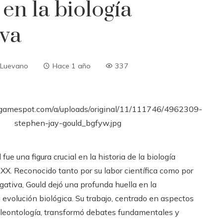
en la biología
iva
 Luevano
Hace 1 año
337
ue una figura crucial en la historia de la biología
o XX. Reconocido tanto por su labor científica como por
gativa, Gould dejó una profunda huella en la
evolución biológica. Su trabajo, centrado en aspectos
paleontología, transformó debates fundamentales y