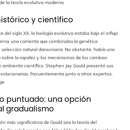
de la teoría evolutiva moderna.
istórico y científico
 del siglo XX, la biología evolutiva estaba bajo el influjo
derna, una corriente que combinaba la genética
 selección natural darwiniana. No obstante, había una
a sobre la rapidez y los mecanismos de los cambios
e ambiente científico, Stephen Jay Gould presentó sus
volucionarias, frecuentemente junto a otros expertos,
ge.
rio puntuado: una opción
al gradualismo
ión más significativa de Gould sea la teoría del