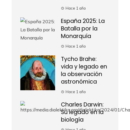
Hace 1 año
España 2025: La
Batalla por la
Monarquía
Hace 1 año
Tycho Brahe:
vida y legado en
la observación
astronómica
Hace 1 año
Charles Darwin:
Su legado en la
biología
Hace 1 año