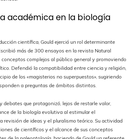
ia académica en la biología
cción científica, Gould ejerció un rol determinante
Escribió más de 300 ensayos en la revista Natural
o conceptos complejos al público general y promoviendo
tico. Defendió la compatibilidad entre ciencia y religión,
ncipio de los «magisterios no superpuestos», sugiriendo
esponden a preguntas de ámbitos distintos.
y debates que protagonizó, lejos de restarle valor,
nce de la biología evolutiva al estimular el
a revisión de ideas y el pluralismo teórico. Su actividad
iones de científicos y el alcance de sus conceptos
ites de la paleontología, haciendo de Gould un referente