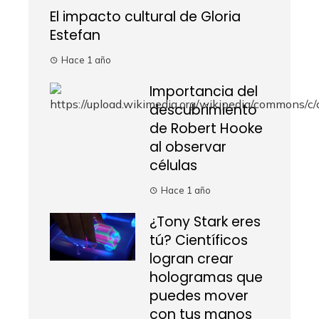
El impacto cultural de Gloria
Estefan
Hace 1 año
Importancia del
descubrimiento
de Robert Hooke
al observar
células
Hace 1 año
¿Tony Stark eres
tú? Científicos
logran crear
hologramas que
puedes mover
con tus manos