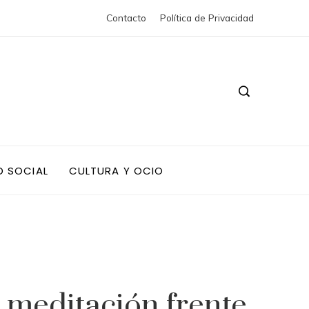
Contacto
Política de Privacidad
D SOCIAL
CULTURA Y OCIO
a meditación frente