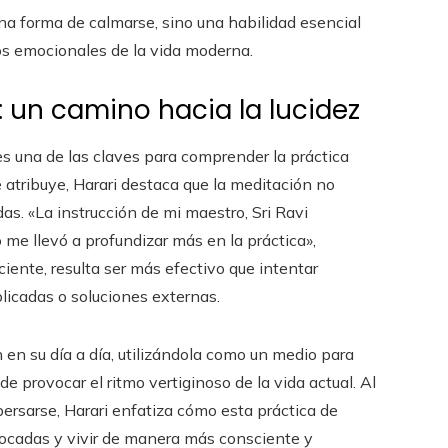
na forma de calmarse, sino una habilidad esencial
íos emocionales de la vida moderna.
: un camino hacia la lucidez
es una de las claves para comprender la práctica
 atribuye, Harari destaca que la meditación no
as. «La instrucción de mi maestro, Sri Ravi
 me llevó a profundizar más en la práctica»,
ente, resulta ser más efectivo que intentar
licadas o soluciones externas.
n en su día a día, utilizándola como un medio para
de provocar el ritmo vertiginoso de la vida actual. Al
persarse, Harari enfatiza cómo esta práctica de
ocadas y vivir de manera más consciente y