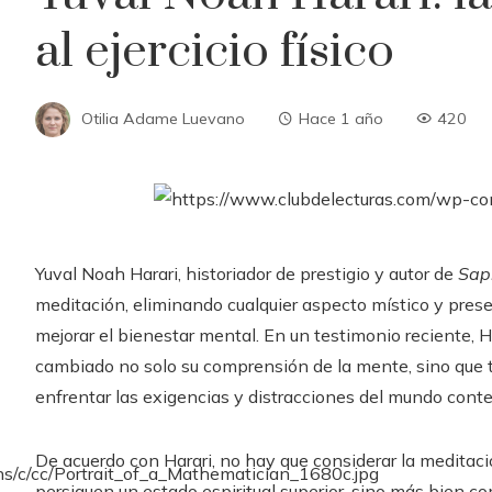
al ejercicio físico
Otilia Adame Luevano
Hace 1 año
420
Yuval Noah Harari, historiador de prestigio y autor de
Sap
meditación, eliminando cualquier aspecto místico y pre
mejorar el bienestar mental. En un testimonio reciente, 
cambiado no solo su comprensión de la mente, sino que 
enfrentar las exigencias y distracciones del mundo con
De acuerdo con Harari, no hay que considerar la meditaci
persiguen un estado espiritual superior, sino más bien com