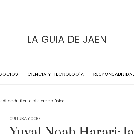
LA GUIA DE JAEN
EGOCIOS
CIENCIA Y TECNOLOGÍA
RESPONSABILIDA
ditación frente al ejercicio físico
CULTURA Y OCIO
Yuval Noah Harari: l