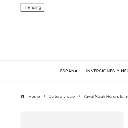
Trending
ESPAÑA
INVERSIONES Y N
Home
Cultura y ocio
Yuval Noah Harari: la me