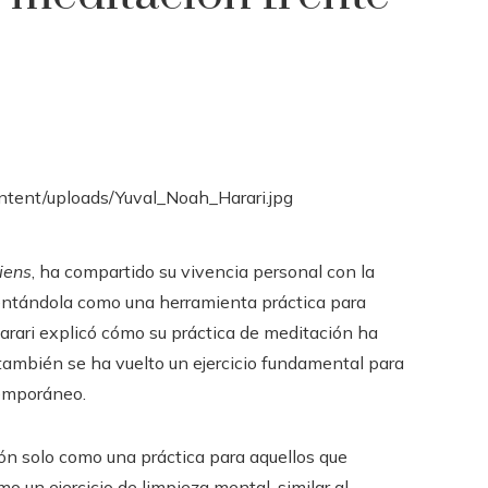
iens
, ha compartido su vivencia personal con la
sentándola como una herramienta práctica para
Harari explicó cómo su práctica de meditación ha
también se ha vuelto un ejercicio fundamental para
temporáneo.
ón solo como una práctica para aquellos que
o un ejercicio de limpieza mental, similar al