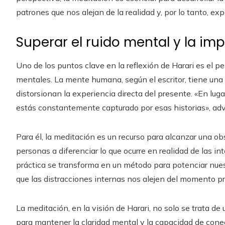
patrones que nos alejan de la realidad y, por lo tanto, e
Superar el ruido mental y la im
Uno de los puntos clave en la reflexión de Harari es el pel
mentales. La mente humana, según el escritor, tiene una 
distorsionan la experiencia directa del presente. «En lug
estás constantemente capturado por esas historias», advi
Para él, la meditación es un recurso para alcanzar una ob
personas a diferenciar lo que ocurre en realidad de las i
práctica se transforma en un método para potenciar nue
que las distracciones internas nos alejen del momento p
La meditación, en la visión de Harari, no solo se trata de u
para mantener la claridad mental y la capacidad de conect