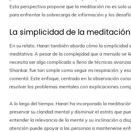
Esta perspectiva propone que la meditación no es solo u
para enfrentar la sobrecarga de información y los desaf
La simplicidad de la meditación
En su relato, Harari también aborda cómo la simplicidad 
meditativa. A pesar de la complejidad que a menudo se le
necesita ser algo complicado o lleno de técnicas avanzad
Shankar, fue tan simple como seguir mi respiración, y eso
comentó. Este enfoque, centrado en la observación consci
resolver los problemas mentales con explicaciones comp
A lo largo del tiempo, Harari ha incorporado la meditació
preservar su claridad mental y disminuir el estrés que pue
entender la relevancia de la mente y su inclinación a dis
atención puede apoyar a las personas a mantenerse enf