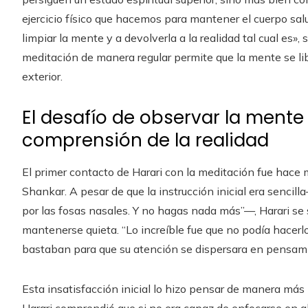
ejercicio físico que hacemos para mantener el cuerpo sal
limpiar la mente y a devolverla a la realidad tal cual es»,
meditación de manera regular permite que la mente se li
exterior.
El desafío de observar la mente
comprensión de la realidad
El primer contacto de Harari con la meditación fue hace 
Shankar. A pesar de que la instrucción inicial era sencill
por las fosas nasales. Y no hagas nada más”—, Harari se s
mantenerse quieta. “Lo increíble fue que no podía hacer
bastaban para que su atención se dispersara en pensami
Esta insatisfacción inicial lo hizo pensar de manera m