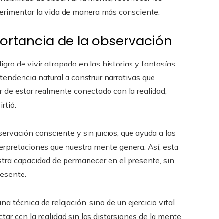
xperimentar la vida de manera más consciente.
portancia de la observación
igro de vivir atrapado en las historias y fantasías
tendencia natural a construir narrativas que
ar de estar realmente conectado con la realidad,
rtió.
servación consciente y sin juicios, que ayuda a las
nterpretaciones que nuestra mente genera. Así, esta
stra capacidad de permanecer en el presente, sin
resente.
na técnica de relajación, sino de un ejercicio vital
ar con la realidad sin las distorsiones de la mente.