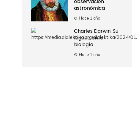
observación
astronómica
Hace 1 año
Charles Darwin: Su
legado en la
biología
Hace 1 año