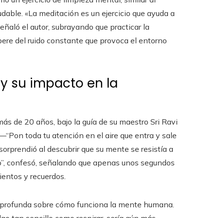
udable. «La meditación es un ejercicio que ayuda a
 señaló el autor, subrayando que practicar la
bere del ruido constante que provoca el entorno
 y su impacto en la
más de 20 años, bajo la guía de su maestro Sri Ravi
a—“Pon toda tu atención en el aire que entra y sale
orprendió al descubrir que su mente se resistía a
lo”, confesó, señalando que apenas unos segundos
entos y recuerdos.
ás profunda sobre cómo funciona la mente humana.