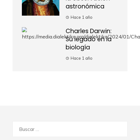
astronómica
Hace 1 año
Charles Darwin:
Su legado en la
biología
Hace 1 año
Buscar: