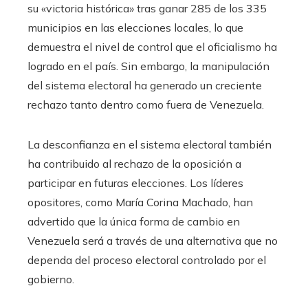
su «victoria histórica» tras ganar 285 de los 335
municipios en las elecciones locales, lo que
demuestra el nivel de control que el oficialismo ha
logrado en el país. Sin embargo, la manipulación
del sistema electoral ha generado un creciente
rechazo tanto dentro como fuera de Venezuela.
La desconfianza en el sistema electoral también
ha contribuido al rechazo de la oposición a
participar en futuras elecciones. Los líderes
opositores, como María Corina Machado, han
advertido que la única forma de cambio en
Venezuela será a través de una alternativa que no
dependa del proceso electoral controlado por el
gobierno.