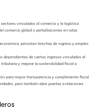
sectores vinculados al comercio y la logística
l comercio global o perturbaciones en rutas
económica, persisten brechas de ingreso y empleo
os dependientes de ciertos ingresos vinculados al
tributaria y mejorar la sostenibilidad fiscal a
ión para mayor transparencia y cumplimiento fiscal
ridades, pero también abre puertas a relaciones
deros