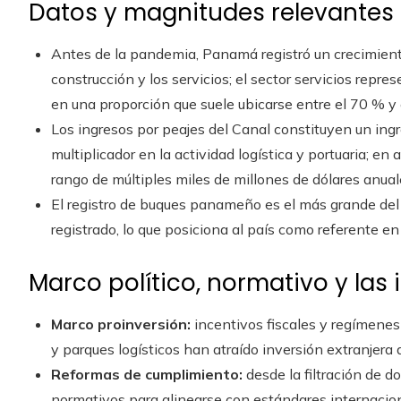
Datos y magnitudes relevantes
Antes de la pandemia, Panamá registró un crecimiento
construcción y los servicios; el sector servicios repre
en una proporción que suele ubicarse entre el 70 % y 
Los ingresos por peajes del Canal constituyen un ing
multiplicador en la actividad logística y portuaria; e
rango de múltiples miles de millones de dólares anual
El registro de buques panameño es el más grande de
registrado, lo que posiciona al país como referente en
Marco político, normativo y las 
Marco proinversión:
incentivos fiscales y regímene
y parques logísticos han atraído inversión extranjera d
Reformas de cumplimiento:
desde la filtración de
normativos para alinearse con estándares internacion