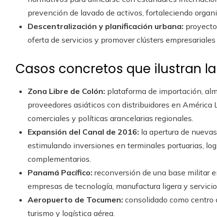
prevención de lavado de activos, fortaleciendo organ
Descentralización y planificación urbana:
proyectos
oferta de servicios y promover clústers empresariales 
Casos concretos que ilustran la
Zona Libre de Colón:
plataforma de importación, al
proveedores asiáticos con distribuidores en América L
comerciales y políticas arancelarias regionales.
Expansión del Canal de 2016:
la apertura de nuevas
estimulando inversiones en terminales portuarias, logí
complementarios.
Panamá Pacífico:
reconversión de una base militar en
empresas de tecnología, manufactura ligera y servicio
Aeropuerto de Tocumen:
consolidado como centro de
turismo y logística aérea.