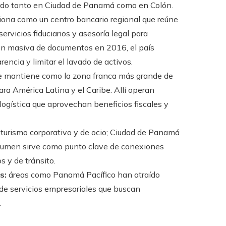
bordo tanto en Ciudad de Panamá como en Colón.
na como un centro bancario regional que reúne
ervicios fiduciarios y asesoría legal para
ción masiva de documentos en 2016, el país
encia y limitar el lavado de activos.
se mantiene como la zona franca más grande de
a América Latina y el Caribe. Allí operan
logística que aprovechan beneficios fiscales y
urismo corporativo y de ocio; Ciudad de Panamá
cumen sirve como punto clave de conexiones
s y de tránsito.
s:
áreas como Panamá Pacífico han atraído
de servicios empresariales que buscan
.