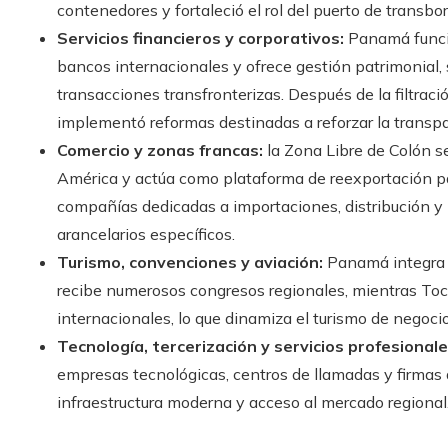
contenedores y fortaleció el rol del puerto de trans
Servicios financieros y corporativos:
Panamá funcio
bancos internacionales y ofrece gestión patrimonial, s
transacciones transfronterizas. Después de la filtra
implementó reformas destinadas a reforzar la transpar
Comercio y zonas francas:
la Zona Libre de Colón 
América y actúa como plataforma de reexportación par
compañías dedicadas a importaciones, distribución y 
arancelarios específicos.
Turismo, convenciones y aviación:
Panamá integra t
recibe numerosos congresos regionales, mientras To
internacionales, lo que dinamiza el turismo de negocio
Tecnología, tercerización y servicios profesionale
empresas tecnológicas, centros de llamadas y firmas 
infraestructura moderna y acceso al mercado regional