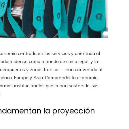
nomía centrada en los servicios y orientada al
 estadounidense como moneda de curso legal, y la
, aeropuertos y zonas francas— han convertido al
América, Europa y Asia. Comprender la economía
ormas institucionales que la han sostenido, sus
.
undamentan la proyección