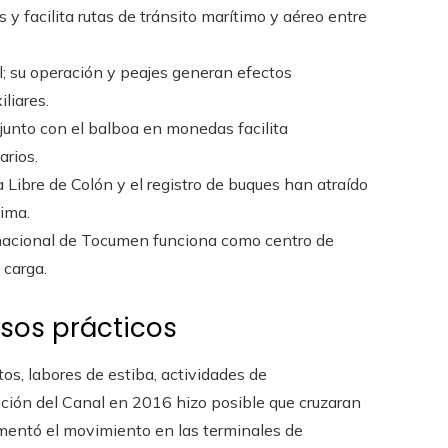
y facilita rutas de tránsito marítimo y aéreo entre
; su operación y peajes generan efectos
iliares.
junto con el balboa en monedas facilita
arios.
 Libre de Colón y el registro de buques han atraído
tima.
nacional de Tocumen funciona como centro de
 carga.
asos prácticos
s, labores de estiba, actividades de
ción del Canal en 2016 hizo posible que cruzaran
mentó el movimiento en las terminales de