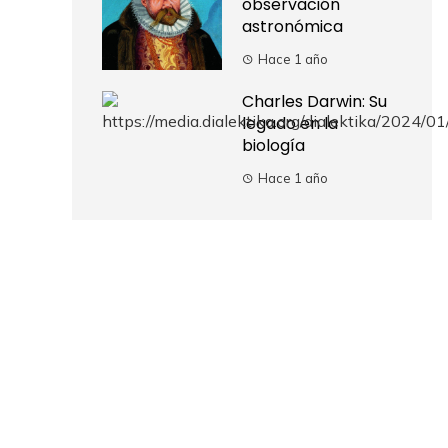
observación
astronómica
Hace 1 año
Charles Darwin: Su
legado en la
biología
Hace 1 año