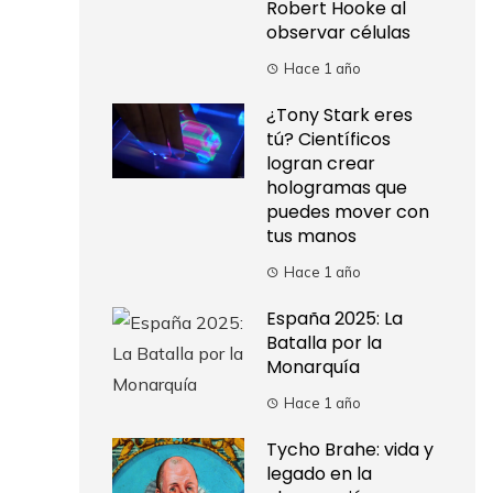
Robert Hooke al
observar células
Hace 1 año
¿Tony Stark eres
tú? Científicos
logran crear
hologramas que
puedes mover con
tus manos
Hace 1 año
España 2025: La
Batalla por la
Monarquía
Hace 1 año
Tycho Brahe: vida y
legado en la