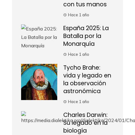
con tus manos
Hace 1 año
España 2025: La
Batalla por la
Monarquía
Hace 1 año
Tycho Brahe:
vida y legado en
la observación
astronómica
Hace 1 año
Charles Darwin:
Su legado en la
biología