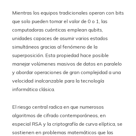
Mientras los equipos tradicionales operan con bits
que solo pueden tomar el valor de 0 o 1, las
computadoras cuánticas emplean qubits,
unidades capaces de asumir varios estados
simultáneos gracias al fenómeno de la
superposición. Esta propiedad hace posible
manejar volúmenes masivos de datos en paralelo
y abordar operaciones de gran complejidad a una
velocidad inalcanzable para la tecnología
informática clásica.
El riesgo central radica en que numerosos
algoritmos de cifrado contemporáneos, en
especial RSA y la criptografía de curva elíptica, se
sostienen en problemas matemáticos que las