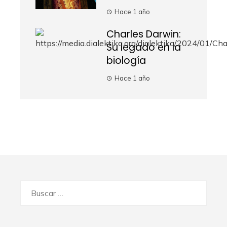
Hace 1 año
Charles Darwin:
Su legado en la
biología
Hace 1 año
Buscar: