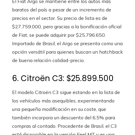
El Fiat Argo se mantiene entre los autos más
baratos del país a pesar de un incremento de
precios en el sector. Su precio de lista es de
$27.759.000, pero gracias a la bonificación oficial
de Fiat, se puede adquirir por $25.796.650.
Importado de Brasil, el Argo se presenta como una
opción versátil para quienes buscan un hatchback
de buena relación calidad-precio.
6. Citroën C3: $25.899.500
El modelo Citroën C3 sigue estando en la lista de
los vehículos más asequibles, experimentando
una pequeña modificación en su coste, que
también incorpora un descuento del 6,5% para
compras al contado. Procedente de Brasil, el C3
está disponible en la versión Feel MT y es una