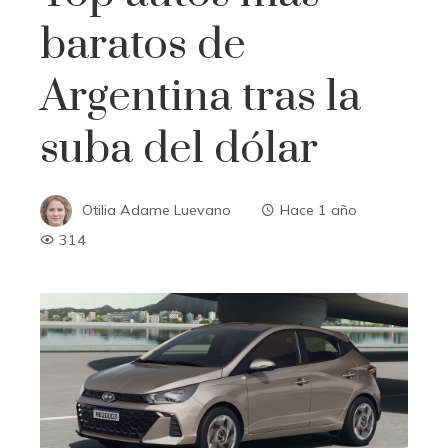
baratos de
Argentina tras la
suba del dólar
Otilia Adame Luevano
Hace 1 año
314