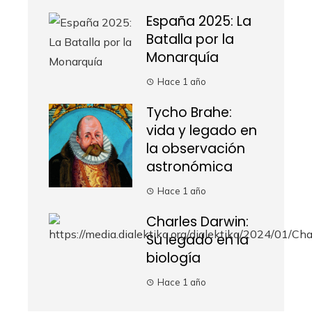
España 2025: La
Batalla por la
Monarquía
Hace 1 año
Tycho Brahe:
vida y legado en
la observación
astronómica
Hace 1 año
Charles Darwin:
Su legado en la
biología
Hace 1 año