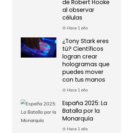
de Robert Hooke
al observar
células
Hace 1 año
¿Tony Stark eres
tú? Científicos
logran crear
hologramas que
puedes mover
con tus manos
Hace 1 año
España 2025: La
Batalla por la
Monarquía
Hace 1 año