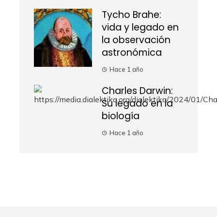
Tycho Brahe:
vida y legado en
la observación
astronómica
Hace 1 año
Charles Darwin:
Su legado en la
biología
Hace 1 año