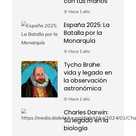
con tus manos
Hace 1 año
España 2025: La
Batalla por la
Monarquía
Hace 1 año
Tycho Brahe:
vida y legado en
la observación
astronómica
Hace 1 año
Charles Darwin:
Su legado en la
biología