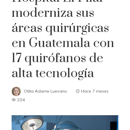
moderniza sus
áreas quirúrgicas
en Guatemala con
17 quirófanos de
alta tecnología
Otilia Adame Luevano
Hace 7 meses
204