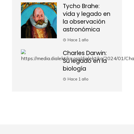
Tycho Brahe:
vida y legado en
la observación
astronómica
Hace 1 año
Charles Darwin:
Su legado en la
biología
Hace 1 año