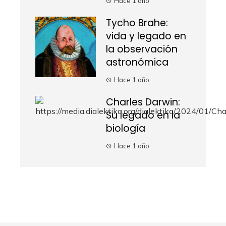
Hace 1 año
Tycho Brahe:
vida y legado en
la observación
astronómica
Hace 1 año
Charles Darwin:
Su legado en la
biología
Hace 1 año