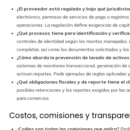
¿El proveedor está regulado y bajo qué jurisdicci
electrónico, permisos de servicios de pago o registros
operaciones. La regulación define exigencias de capita
¿Qué procesos tiene para identificación y verifica
controles de identidad según los montos manejados, d
completas, así como los documentos solicitados y los 
¿Cómo aborda la prevención de lavado de activos 
sistemas de monitoreo transaccional, generación de ale
activan reportes. Pedir ejemplos de reglas aplicadas y
¿Qué obligaciones fiscales y de reporte tiene el c
posibles retenciones y los reportes exigidos por las a
para comercios.
Costos, comisiones y transpare
¿Cuáles son todas las comisiones que aplica?
Pedir