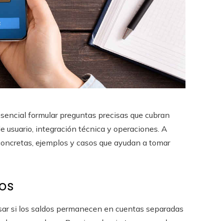
 esencial formular preguntas precisas que cubran
e usuario, integración técnica y operaciones. A
concretas, ejemplos y casos que ayudan a tomar
dos
ar si los saldos permanecen en cuentas separadas