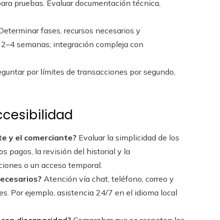
ara pruebas. Evaluar documentación técnica,
eterminar fases, recursos necesarios y
a 2–4 semanas; integración compleja con
guntar por límites de transacciones por segundo,
ccesibilidad
nte y el comerciante?
Evaluar la simplicidad de los
s pagos, la revisión del historial y la
ciones o un acceso temporal.
necesarios?
Atención vía chat, teléfono, correo y
es. Por ejemplo, asistencia 24/7 en el idioma local