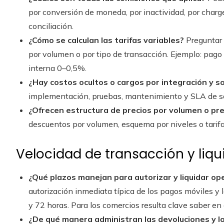
por conversión de moneda, por inactividad, por chargeb
conciliación.
¿Cómo se calculan las tarifas variables?
Preguntar s
por volumen o por tipo de transacción. Ejemplo: pago c
interna 0–0,5%.
¿Hay costos ocultos o cargos por integración y s
implementación, pruebas, mantenimiento y SLA de so
¿Ofrecen estructura de precios por volumen o pr
descuentos por volumen, esquema por niveles o tarifa
Velocidad de transacción y liqu
¿Qué plazos manejan para autorizar y liquidar op
autorización inmediata típica de los pagos móviles y 
y 72 horas. Para los comercios resulta clave saber e
¿De qué manera administran las devoluciones y l