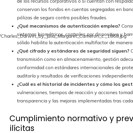
de los recursos corporativos o si cuentan con respald
conservan los fondos en cuentas segregadas en banc
pólizas de seguro contra posibles fraudes.
¿Qué mecanismos de autenticación emplea?
Consu
sistemas biométricos, controles por dispositivo y barr
sólido habilita la autenticación multifactor de maner
¿Qué cifrado y estándares de seguridad siguen?
C
transmisión como en almacenamiento, gestión adecua
conformidad con estándares internacionales de protecc
auditoría y resultados de verificaciones independiente
¿Cuál es el historial de incidentes y cómo los ges
vulneraciones, tiempos de reacción y acciones tomadas
transparencia y las mejoras implementadas tras cada
Cumplimiento normativo y prev
ilícitas