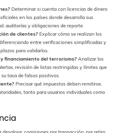
ones?
Determinar si cuenta con licencias de dinero
 oficiales en los países donde desarrolla sus
l, auditorías y obligaciones de reporte.
ción de clientes?
Explicar cómo se realizan los
iferenciando entre verificaciones simplificadas y
plazos para validarlos.
y financiamiento del terrorismo?
Analizar los
rtas, revisión de listas restringidas y límites que
 su tasa de falsos positivos.
liente?
Precisar qué impuestos deben remitirse,
utoridades, tanto para usuarios individuales como
ncia
 desglose: comisiones por transacción, por retiro,