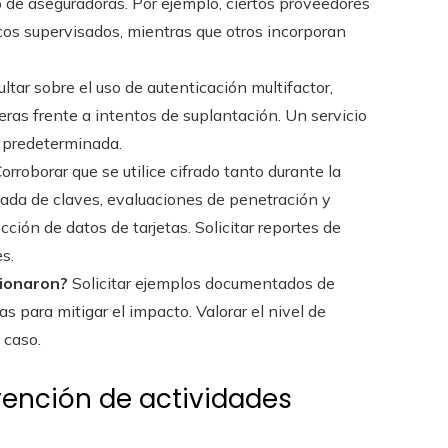
o de aseguradoras. Por ejemplo, ciertos proveedores
os supervisados, mientras que otros incorporan
ltar sobre el uso de autenticación multifactor,
eras frente a intentos de suplantación. Un servicio
a predeterminada.
orroborar que se utilice cifrado tanto durante la
da de claves, evaluaciones de penetración y
ión de datos de tarjetas. Solicitar reportes de
s.
tionaron?
Solicitar ejemplos documentados de
 para mitigar el impacto. Valorar el nivel de
 caso.
ención de actividades