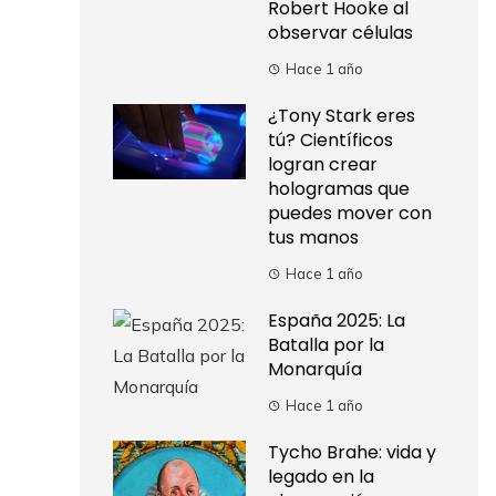
Robert Hooke al
observar células
Hace 1 año
¿Tony Stark eres
tú? Científicos
logran crear
hologramas que
puedes mover con
tus manos
Hace 1 año
España 2025: La
Batalla por la
Monarquía
Hace 1 año
Tycho Brahe: vida y
legado en la