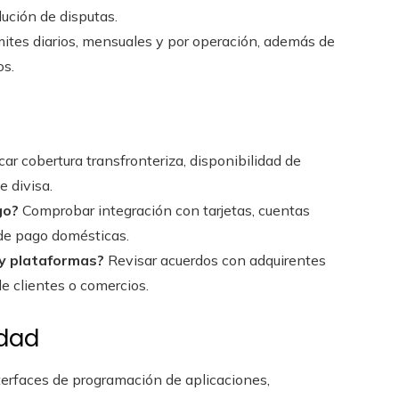
lución de disputas.
ímites diarios, mensuales y por operación, además de
os.
car cobertura transfronteriza, disponibilidad de
 divisa.
go?
Comprobar integración con tarjetas, cuentas
 de pago domésticas.
 y plataformas?
Revisar acuerdos con adquirentes
de clientes o comercios.
idad
terfaces de programación de aplicaciones,