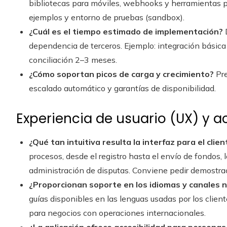
bibliotecas para móviles, webhooks y herramientas p
ejemplos y entorno de pruebas (sandbox).
¿Cuál es el tiempo estimado de implementación?
D
dependencia de terceros. Ejemplo: integración básic
conciliación 2–3 meses.
¿Cómo soportan picos de carga y crecimiento?
Pre
escalado automático y garantías de disponibilidad.
Experiencia de usuario (UX) y a
¿Qué tan intuitiva resulta la interfaz para el clie
procesos, desde el registro hasta el envío de fondos, lo
administración de disputas. Conviene pedir demostra
¿Proporcionan soporte en los idiomas y canales 
guías disponibles en las lenguas usadas por los client
para negocios con operaciones internacionales.