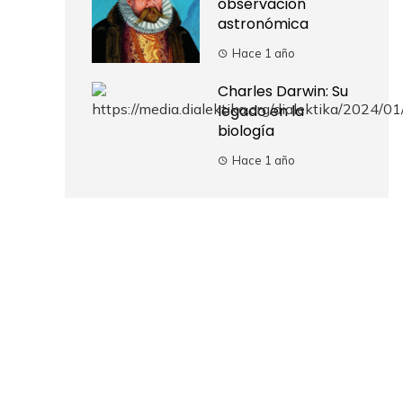
observación
astronómica
Hace 1 año
Charles Darwin: Su
legado en la
biología
Hace 1 año