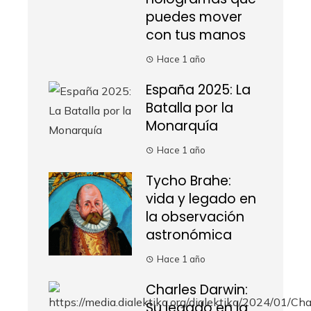
puedes mover
con tus manos
Hace 1 año
España 2025: La
Batalla por la
Monarquía
Hace 1 año
Tycho Brahe:
vida y legado en
la observación
astronómica
Hace 1 año
Charles Darwin:
Su legado en la