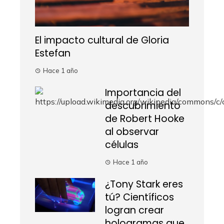
El impacto cultural de Gloria
Estefan
Hace 1 año
Importancia del
descubrimiento
de Robert Hooke
al observar
células
Hace 1 año
¿Tony Stark eres
tú? Científicos
logran crear
hologramas que