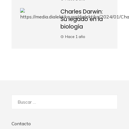
Charles Darwin:
Su legado en la
biología
Hace 1 año
Buscar:
Contacto