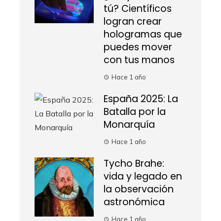
tú? Científicos
logran crear
hologramas que
puedes mover
con tus manos
Hace 1 año
España 2025: La
Batalla por la
Monarquía
Hace 1 año
Tycho Brahe:
vida y legado en
la observación
astronómica
Hace 1 año