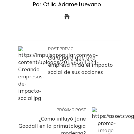
Por Otilia Adame Luevano
POST PREVIO
Guía para que una
empresa mida el impacto
social de sus acciones
PRÓXIMO POST
¿Cómo influyó Jane
Goodall en la primatología
moderna?