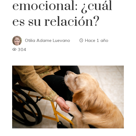
emocional: ¿cuál
es su relación?
Otilia Adame Luevano
Hace 1 año
304