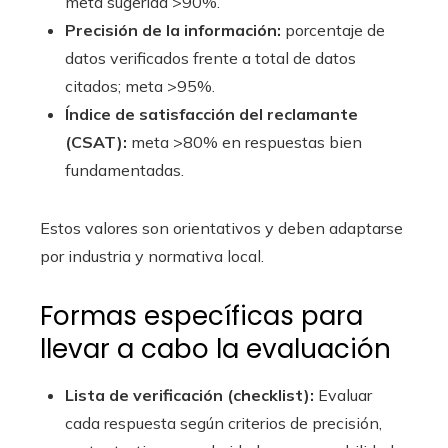
meta sugerida >90%.
Precisión de la información:
porcentaje de
datos verificados frente a total de datos
citados; meta >95%.
Índice de satisfacción del reclamante
(CSAT):
meta >80% en respuestas bien
fundamentadas.
Estos valores son orientativos y deben adaptarse
por industria y normativa local.
Formas específicas para
llevar a cabo la evaluación
Lista de verificación (checklist):
Evaluar
cada respuesta según criterios de precisión,