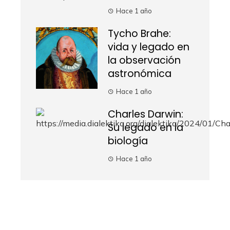
Hace 1 año
Tycho Brahe:
vida y legado en
la observación
astronómica
Hace 1 año
Charles Darwin:
Su legado en la
biología
Hace 1 año