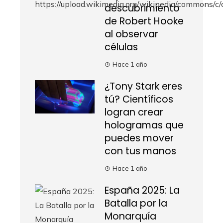
descubrimiento
de Robert Hooke
al observar
células
Hace 1 año
¿Tony Stark eres
tú? Científicos
logran crear
hologramas que
puedes mover
con tus manos
Hace 1 año
España 2025: La
Batalla por la
Monarquía