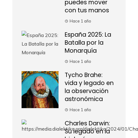
puedes mover
con tus manos
Hace 1 año
España 2025: La
Batalla por la
Monarquía
Hace 1 año
Tycho Brahe:
vida y legado en
la observación
astronómica
Hace 1 año
Charles Darwin:
Su legado en la