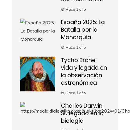
Hace 1 año
España 2025: La
Batalla por la
Monarquía
Hace 1 año
Tycho Brahe:
vida y legado en
la observación
astronómica
Hace 1 año
Charles Darwin:
Su legado en la
biología