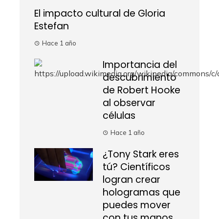
El impacto cultural de Gloria
Estefan
Hace 1 año
Importancia del
descubrimiento
de Robert Hooke
al observar
células
Hace 1 año
¿Tony Stark eres
tú? Científicos
logran crear
hologramas que
puedes mover
con tus manos