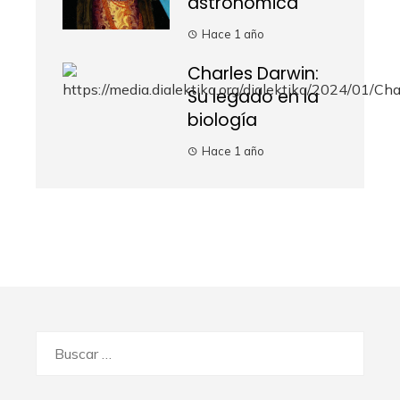
astronómica
Hace 1 año
Charles Darwin:
Su legado en la
biología
Hace 1 año
Buscar: