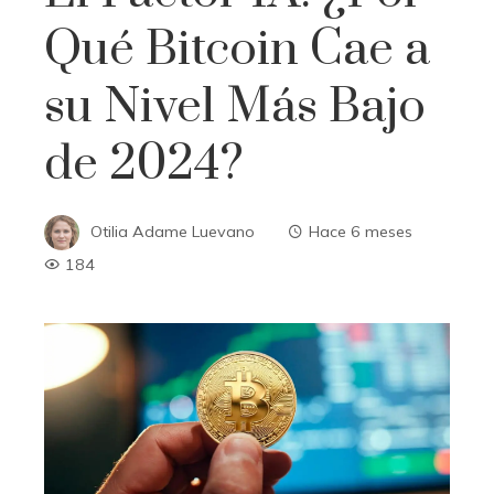
Qué Bitcoin Cae a
su Nivel Más Bajo
de 2024?
Otilia Adame Luevano
Hace 6 meses
184