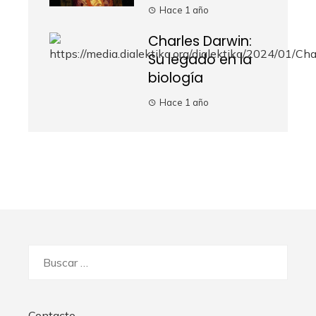
Hace 1 año
Charles Darwin:
Su legado en la
biología
Hace 1 año
Buscar:
Contacto