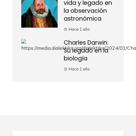
vida y legado en
la observación
astronómica
Hace 1 año
Charles Darwin:
Su legado en la
biología
Hace 1 año
Buscar: