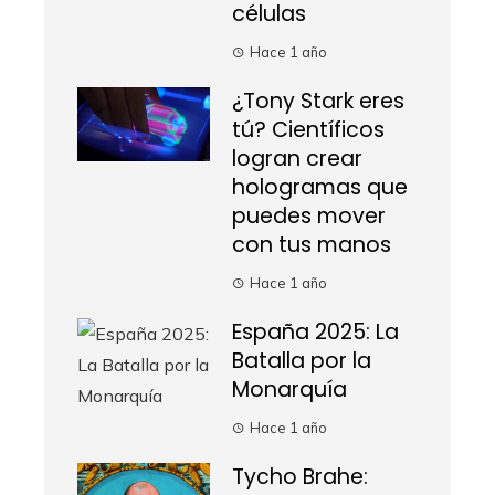
células
Hace 1 año
¿Tony Stark eres
tú? Científicos
logran crear
hologramas que
puedes mover
con tus manos
Hace 1 año
España 2025: La
Batalla por la
Monarquía
Hace 1 año
Tycho Brahe: