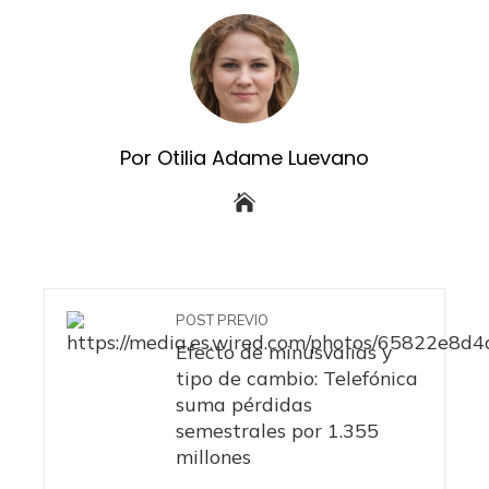
Por Otilia Adame Luevano
POST PREVIO
Efecto de minusvalías y
tipo de cambio: Telefónica
suma pérdidas
semestrales por 1.355
millones