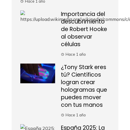
Hace 1 año
Importancia del
descubrimiento
de Robert Hooke
al observar
células
Hace 1 año
¿Tony Stark eres
tú? Científicos
logran crear
hologramas que
puedes mover
con tus manos
Hace 1 año
España 2025: La