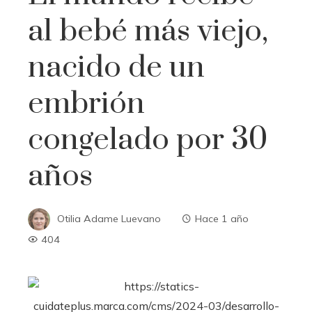
al bebé más viejo,
nacido de un
embrión
congelado por 30
años
Otilia Adame Luevano
Hace 1 año
404