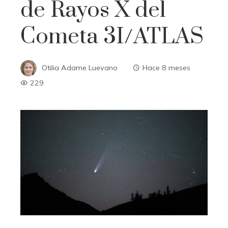
de Rayos X del
Cometa 3I/ATLAS
Otilia Adame Luevano
Hace 8 meses
229