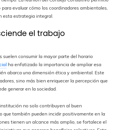
o para evaluar cómo los coordinadores ambientales,
 esta estrategia integral.
sciende el trabajo
os suelen consumir la mayor parte del horario
cial
ha enfatizado la importancia de ampliar esa
mbién abarca una dimensión ética y ambiental. Este
adores, sino más bien enriquecer la percepción que
uede generar en la sociedad.
 institución no solo contribuyen al buen
no que también pueden incidir positivamente en la
ones tienen un alcance más amplio, se fortalece el
iniciativas que generen beneficios colectivos. Esta