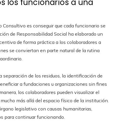
s los funcionarios a una
jo Consultivo es conseguir que cada funcionario se
ección de Responsabilidad Social ha elaborado un
centiva de forma práctica a los colaboradores a
ones se conviertan en parte natural de la rutina
aordinario.
a separación de los residuos, la identificación de
eneficiar a fundaciones u organizaciones sin fines
 manera, los colaboradores pueden visualizar el
mucho más allá del espacio físico de la institución.
 órgano legislativo con causas humanitarias,
s para continuar funcionando.