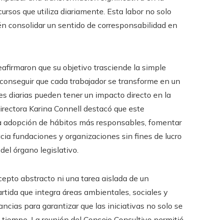
cursos que utiliza diariamente. Esta labor no solo
én consolidar un sentido de corresponsabilidad en
reafirmaron que su objetivo trasciende la simple
conseguir que cada trabajador se transforme en un
s diarias pueden tener un impacto directo en la
directora Karina Connell destacó que este
a adopción de hábitos más responsables, fomentar
acia fundaciones y organizaciones sin fines de lucro
del órgano legislativo.
cepto abstracto ni una tarea aislada de un
rtida que integra áreas ambientales, sociales y
tancias para garantizar que las iniciativas no solo se
tiempo. La reunión del Consejo Consultivo permitió