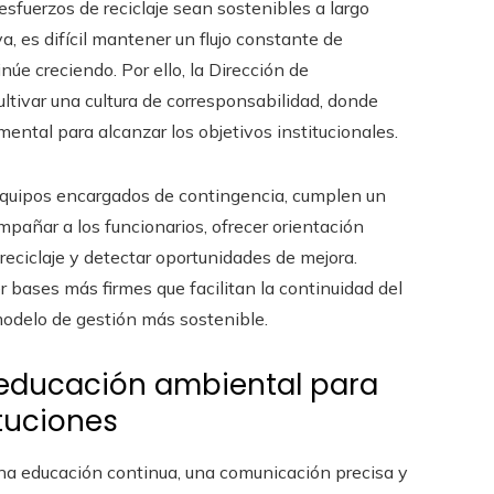
esfuerzos de reciclaje sean sostenibles a largo
va, es difícil mantener un flujo constante de
núe creciendo. Por ello, la Dirección de
ltivar una cultura de corresponsabilidad, donde
ental para alcanzar los objetivos institucionales.
 equipos encargados de contingencia, cumplen un
mpañar a los funcionarios, ofrecer orientación
 reciclaje y detectar oportunidades de mejora.
r bases más firmes que facilitan la continuidad del
modelo de gestión más sostenible.
educación ambiental para
ituciones
na educación continua, una comunicación precisa y