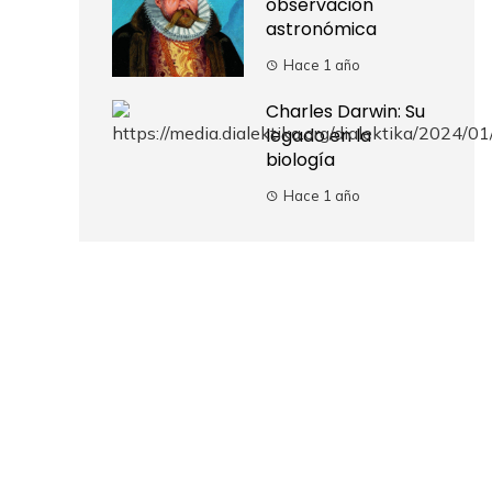
observación
astronómica
Hace 1 año
Charles Darwin: Su
legado en la
biología
Hace 1 año