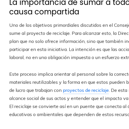
La importancia de sumar a todo
causa compartida
Uno de los objetivos primordiales discutidos en el Conse
sume al proyecto de reciclaje. Para alcanzar esto, la Dir
plan que no solo ofrece información, sino que también in
participar en esta iniciativa. La intención es que las acci
laboral, no en una obligación impuesta o un esfuerzo extr
Este proceso implica orientar al personal sobre la correct
materiales reutilizables y la forma en que estos pueden b
de lucro que trabajan con
proyectos de reciclaje
. De esta
alcance social de sus actos y entender que el impacto va 
El reciclaje se convierte así en un puente que conecta al
educativas o ambientales que dependen de estos recurso