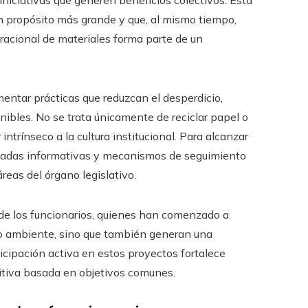
un propósito más grande y que, al mismo tiempo,
 racional de materiales forma parte de un
entar prácticas que reduzcan el desperdicio,
nibles. No se trata únicamente de reciclar papel o
 intrínseco a la cultura institucional. Para alcanzar
ornadas informativas y mecanismos de seguimiento
reas del órgano legislativo.
 de los funcionarios, quienes han comenzado a
io ambiente, sino que también generan una
icipación activa en estos proyectos fortalece
itiva basada en objetivos comunes.