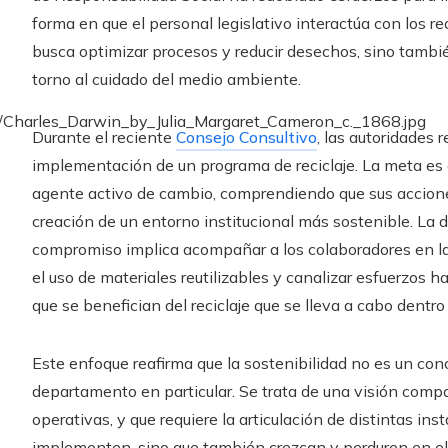
forma en que el personal legislativo interactúa con los re
busca optimizar procesos y reducir desechos, sino tambi
torno al cuidado del medio ambiente.
Durante el reciente
Consejo Consultivo
, las autoridades 
implementación de un programa de reciclaje. La meta es 
agente activo de cambio, comprendiendo que sus accione
creación de un entorno institucional más sostenible. La 
compromiso implica acompañar a los colaboradores en l
el uso de materiales reutilizables y canalizar esfuerzos h
que se benefician del reciclaje que se lleva a cabo dentro 
Este enfoque reafirma que la sostenibilidad no es un con
departamento en particular. Se trata de una visión compa
operativas, y que requiere la articulación de distintas ins
implementen, sino que también crezcan y perduren en el 