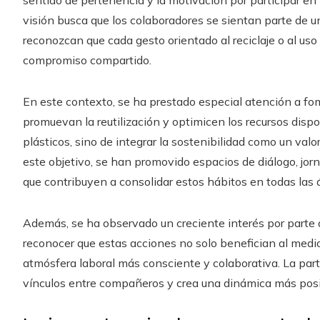
visión busca que los colaboradores se sientan parte de 
reconozcan que cada gesto orientado al reciclaje o al uso
compromiso compartido.
En este contexto, se ha prestado especial atención a fom
promuevan la reutilización y optimicen los recursos dispo
plásticos, sino de integrar la sostenibilidad como un valor
este objetivo, se han promovido espacios de diálogo, j
que contribuyen a consolidar estos hábitos en todas las á
Además, se ha observado un creciente interés por parte
reconocer que estas acciones no solo benefician al med
atmósfera laboral más consciente y colaborativa. La part
vínculos entre compañeros y crea una dinámica más pos