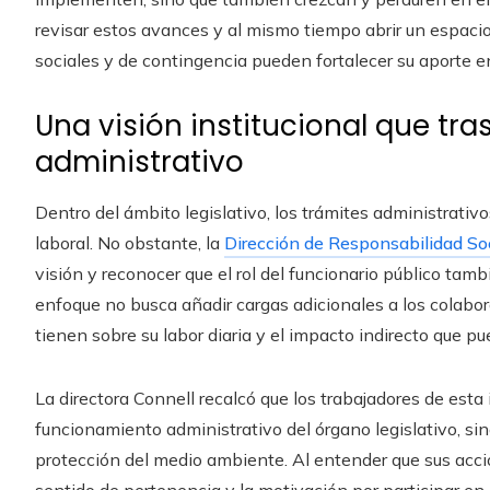
revisar estos avances y al mismo tiempo abrir un espaci
sociales y de contingencia pueden fortalecer su aporte en
Una visión institucional que tra
administrativo
Dentro del ámbito legislativo, los trámites administrativ
laboral. No obstante, la
Dirección de Responsabilidad So
visión y reconocer que el rol del funcionario público ta
enfoque no busca añadir cargas adicionales a los colabor
tienen sobre su labor diaria y el impacto indirecto que p
La directora Connell recalcó que los trabajadores de esta
funcionamiento administrativo del órgano legislativo, si
protección del medio ambiente. Al entender que sus acci
sentido de pertenencia y la motivación por participar en 