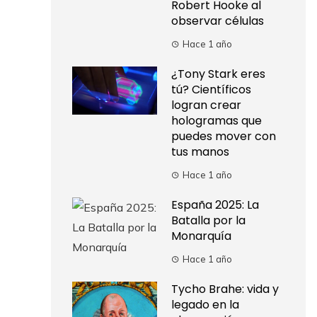
Robert Hooke al
observar células
Hace 1 año
¿Tony Stark eres
tú? Científicos
logran crear
hologramas que
puedes mover con
tus manos
Hace 1 año
España 2025: La
Batalla por la
Monarquía
Hace 1 año
Tycho Brahe: vida y
legado en la