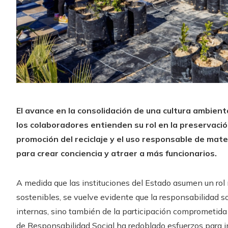
El avance en la consolidación de una cultura ambienta
los colaboradores entienden su rol en la preservació
promoción del reciclaje y el uso responsable de mate
para crear conciencia y atraer a más funcionarios.
A medida que las instituciones del Estado asumen un rol
sostenibles, se vuelve evidente que la responsabilidad 
internas, sino también de la participación comprometida 
de Responsabilidad Social ha redoblado esfuerzos para im