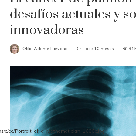
desafíos actuales y s
innovadoras
Otilia Adame Luevano
Hace 10 meses
31