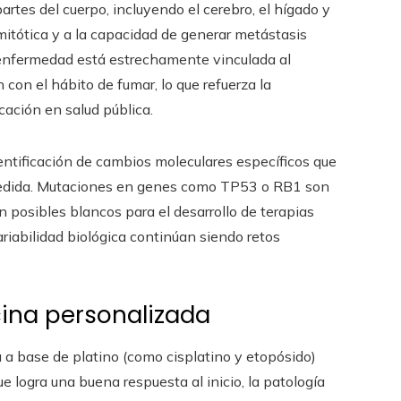
rtes del cuerpo, incluyendo el cerebro, el hígado y
mitótica y a la capacidad de generar metástasis
la enfermedad está estrechamente vinculada al
on el hábito de fumar, lo que refuerza la
cación en salud pública.
entificación de cambios moleculares específicos que
 medida. Mutaciones en genes como TP53 o RB1 son
n posibles blancos para el desarrollo de terapias
ariabilidad biológica continúan siendo retos
ina personalizada
a a base de platino (como cisplatino y etopósido)
e logra una buena respuesta al inicio, la patología