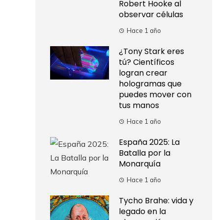
Robert Hooke al
observar células
Hace 1 año
¿Tony Stark eres
tú? Científicos
logran crear
hologramas que
puedes mover con
tus manos
Hace 1 año
España 2025: La
Batalla por la
Monarquía
Hace 1 año
Tycho Brahe: vida y
legado en la