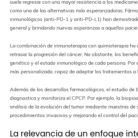
suele regresar con una mayor resistencia a los medicamen
como una de las alternativas más esperanzadoras. Fárma
inmunológicos (anti-PD-1 y anti-PD-L1) han demostrado 
general y brindando nuevas esperanzas a aquellos paci
La combinación de inmunoterapia con quimioterapia ha d
retrasar la progresión del cáncer. No obstante, los benef
genético y el estado inmunológico de cada persona. Por e
más personalizada, capaz de adaptar los tratamientos a l
Además de los desarrollos farmacológicos, el estudio de
diagnostica y monitoriza el CPCP. Por ejemplo, la biopsia 
análisis de la evolución del tumor mediante muestras de
procedimientos invasivos y mejorando el control del paci
La relevancia de un enfoque inte