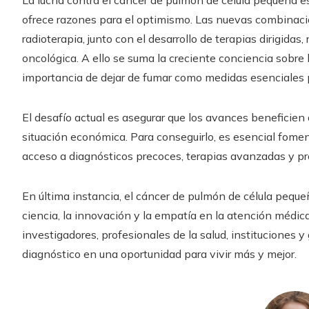
La lucha contra el cáncer de pulmón de célula pequeña est
ofrece razones para el optimismo. Las nuevas combinaci
radioterapia, junto con el desarrollo de terapias dirigida
oncológica. A ello se suma la creciente conciencia sobre 
importancia de dejar de fumar como medidas esenciales p
El desafío actual es asegurar que los avances beneficien 
situación económica. Para conseguirlo, es esencial fomen
acceso a diagnósticos precoces, terapias avanzadas y pr
En última instancia, el cáncer de pulmón de célula pequ
ciencia, la innovación y la empatía en la atención médica
investigadores, profesionales de la salud, instituciones 
diagnóstico en una oportunidad para vivir más y mejor.