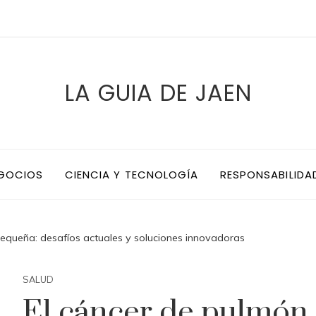
LA GUIA DE JAEN
EGOCIOS
CIENCIA Y TECNOLOGÍA
RESPONSABILIDA
pequeña: desafíos actuales y soluciones innovadoras
SALUD
El cáncer de pulmón 