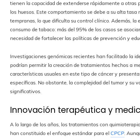
tienen la capacidad de extenderse rápidamente a otras pa
los huesos. Este comportamiento se debe a su alta tasa 
tempranas, lo que dificulta su control clínico. Además, 
consumo de tabaco: más del 95% de los casos se asocian c
necesidad de fortalecer las políticas de prevención y edu
Investigaciones genómicas recientes han facilitado la id
podrían permitir la creación de tratamientos hechos a
características usuales en este tipo de cáncer y presenta
específicas. No obstante, la complejidad del tumor y su v
significativos.
Innovación terapéutica y medic
A lo largo de los años, los tratamientos con quimioterapi
han constituido el enfoque estándar para el
CPCP
. Aunqu