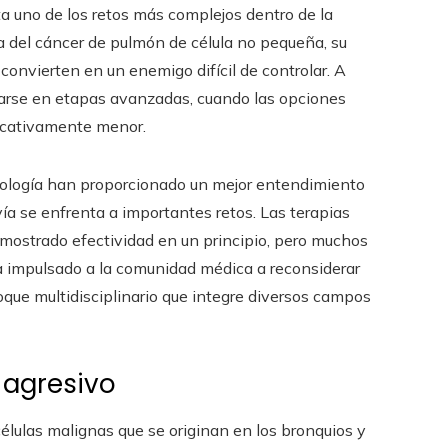
a uno de los retos más complejos dentro de la
 del cáncer de pulmón de célula no pequeña, su
convierten en un enemigo difícil de controlar. A
ctarse en etapas avanzadas, cuando las opciones
ficativamente menor.
cnología han proporcionado un mejor entendimiento
ía se enfrenta a importantes retos. Las terapias
n mostrado efectividad en un principio, pero muchos
a impulsado a la comunidad médica a reconsiderar
oque multidisciplinario que integre diversos campos
 agresivo
células malignas que se originan en los bronquios y