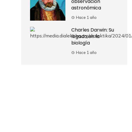
observación
astronómica
Hace 1 año
Charles Darwin: Su
legado en la
biología
Hace 1 año