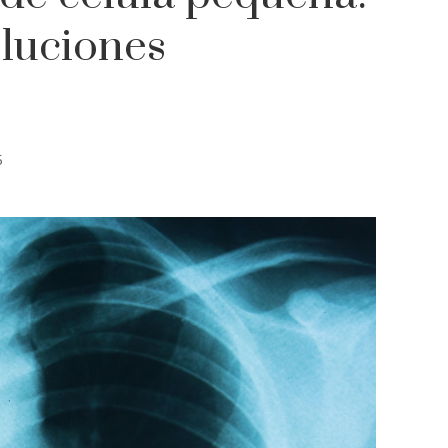
oluciones
5