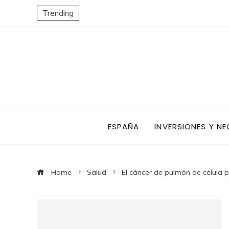
Trending
ESPAÑA
INVERSIONES Y N
Home
Salud
El cáncer de pulmón de célula 