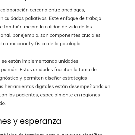
 colaboración cercana entre oncólogos,
en cuidados paliativos. Este enfoque de trabajo
e también mejora la calidad de vida de los
ional, por ejemplo, son componentes cruciales
o emocional y físico de la patología.
o, se están implementando unidades
 pulmón. Estas unidades facilitan la toma de
agnóstico y permiten diseñar estrategias
 las herramientas digitales están desempeñando un
con los pacientes, especialmente en regiones
do.
nes y esperanza