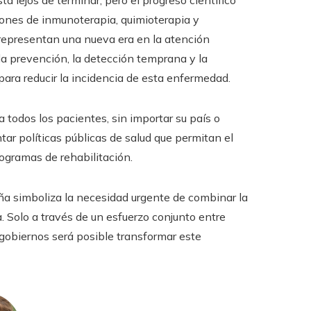
á lejos de terminar, pero el progreso científico
ones de inmunoterapia, quimioterapia y
s, representan una nueva era en la atención
la prevención, la detección temprana y la
ara reducir la incidencia de esta enfermedad.
a todos los pacientes, sin importar su país o
tar políticas públicas de salud que permitan el
ogramas de rehabilitación.
eña simboliza la necesidad urgente de combinar la
. Solo a través de un esfuerzo conjunto entre
y gobiernos será posible transformar este