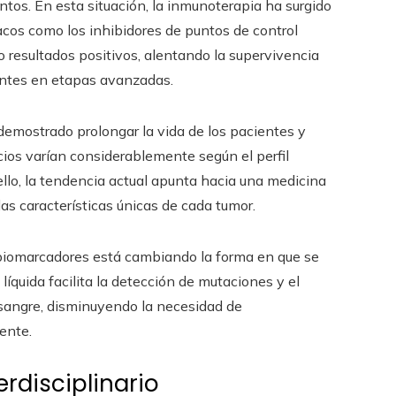
tos. En esta situación, la inmunoterapia ha surgido
cos como los inhibidores de puntos de control
resultados positivos, alentando la supervivencia
entes en etapas avanzadas.
emostrado prolongar la vida de los pacientes y
icios varían considerablemente según el perfil
llo, la tendencia actual apunta hacia una medicina
as características únicas de cada tumor.
 biomarcadores está cambiando la forma en que se
líquida facilita la detección de mutaciones y el
 sangre, disminuyendo la necesidad de
ente.
rdisciplinario