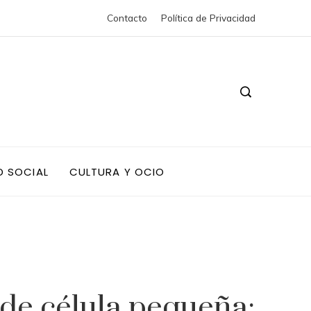
Contacto
Política de Privacidad
D SOCIAL
CULTURA Y OCIO
de célula pequeña: