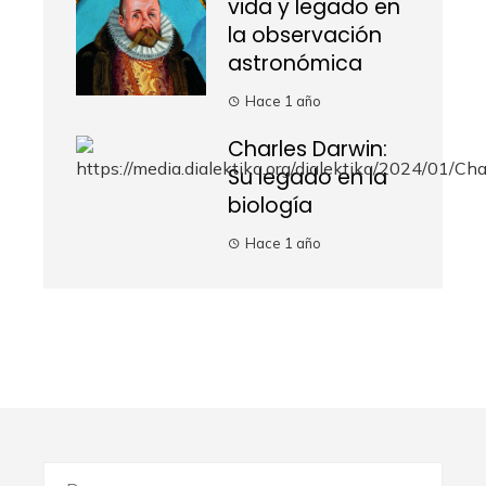
vida y legado en
la observación
astronómica
Hace 1 año
Charles Darwin:
Su legado en la
biología
Hace 1 año
Buscar: