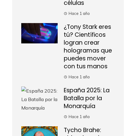
células
Hace 1 año
¿Tony Stark eres
tú? Científicos
logran crear
hologramas que
puedes mover
con tus manos
Hace 1 año
España 2025: La
Batalla por la
Monarquía
Hace 1 año
Tycho Brahe: