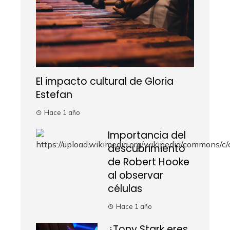
El impacto cultural de Gloria
Estefan
Hace 1 año
Importancia del
descubrimiento
de Robert Hooke
al observar
células
Hace 1 año
¿Tony Stark eres