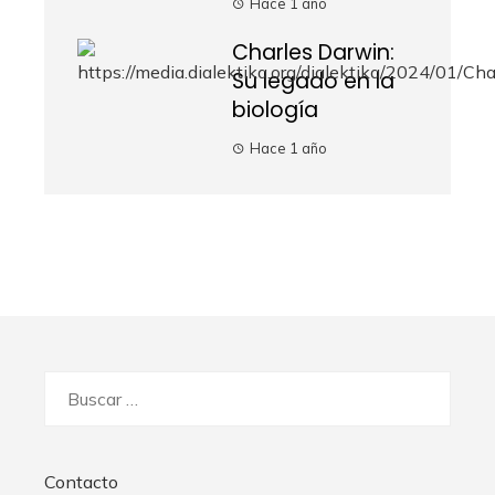
Hace 1 año
Charles Darwin:
Su legado en la
biología
Hace 1 año
Buscar:
Contacto