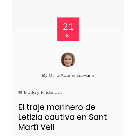
21
Jul
By
Otilia Adame Luevano
Moda y tendencias
El traje marinero de
Letizia cautiva en Sant
Martí Vell