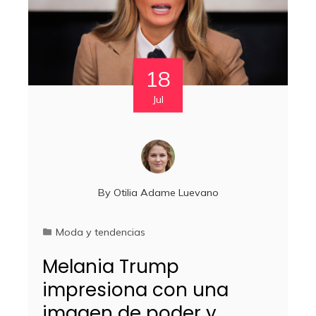
18
Jul
By
Otilia Adame Luevano
Moda y tendencias
Melania Trump
impresiona con una
imagen de poder y