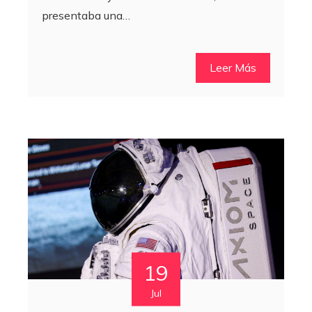
presentaba una…
Leer Más
19
Jul