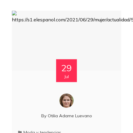
29
Jul
By
Otilia Adame Luevano
Moda y tendencias