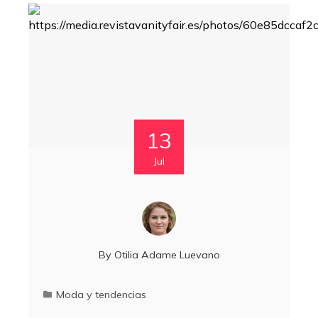
13
Jul
By
Otilia Adame Luevano
Moda y tendencias