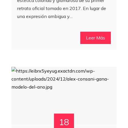
estética colorida y glamurosa de su primer
retrato oficial tomado en 2017. En lugar de
una expresión ambigua y…
Leer Más
18