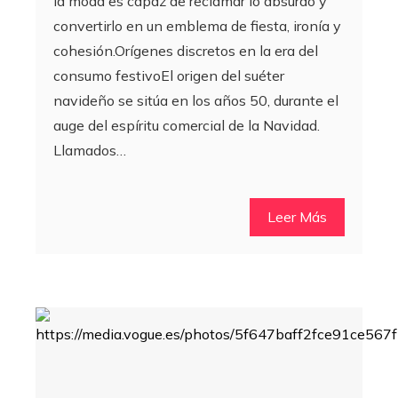
la moda es capaz de reclamar lo absurdo y
convertirlo en un emblema de fiesta, ironía y
cohesión.Orígenes discretos en la era del
consumo festivoEl origen del suéter
navideño se sitúa en los años 50, durante el
auge del espíritu comercial de la Navidad.
Llamados…
Leer Más