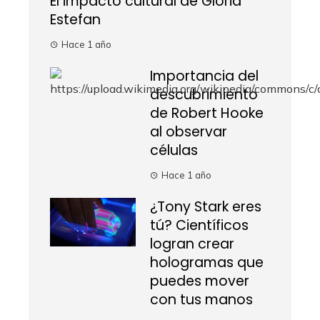
El impacto cultural de Gloria
Estefan
Hace 1 año
Importancia del
descubrimiento
de Robert Hooke
al observar
células
Hace 1 año
¿Tony Stark eres
tú? Científicos
logran crear
hologramas que
puedes mover
con tus manos