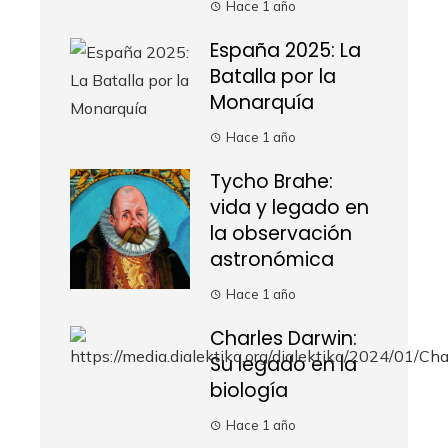
Hace 1 año
España 2025: La
Batalla por la
Monarquía
Hace 1 año
Tycho Brahe:
vida y legado en
la observación
astronómica
Hace 1 año
Charles Darwin:
Su legado en la
biología
Hace 1 año