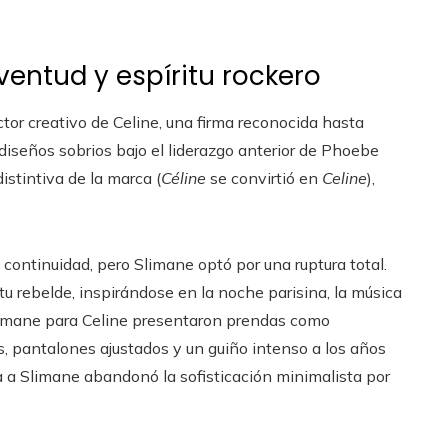
uventud y espíritu rockero
tor creativo de Celine, una firma reconocida hasta
iseños sobrios bajo el liderazgo anterior de Phoebe
distintiva de la marca (
Céline
se convirtió en
Celine
),
ontinuidad, pero Slimane optó por una ruptura total.
ritu rebelde, inspirándose en la noche parisina, la música
 Slimane para Celine presentaron prendas como
s, pantalones ajustados y un guiño intenso a los años
a a Slimane abandonó la sofisticación minimalista por