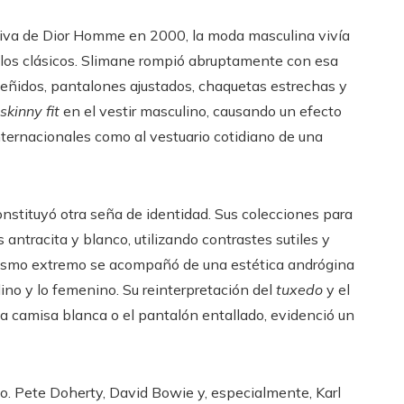
tiva de Dior Homme en 2000, la moda masculina vivía
ilos clásicos. Slimane rompió abruptamente con esa
 ceñidos, pantalones ajustados, chaquetas estrechas y
skinny fit
en el vestir masculino, causando un efecto
nternacionales como al vestuario cotidiano de una
nstituyó otra seña de identidad. Sus colecciones para
antracita y blanco, utilizando contrastes sutiles y
lismo extremo se acompañó de una estética andrógina
ulino y lo femenino. Su reinterpretación del
tuxedo
y el
a camisa blanca o el pantalón entallado, evidenció un
o. Pete Doherty, David Bowie y, especialmente, Karl