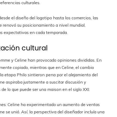
ferencias culturales.
esde el diseño del logotipo hasta los comercios, las
ine renovó su posicionamiento a nivel mundial,
as expectativas en cada temporada.
zación cultural
Homme y Celine han provocado opiniones divididas. En
iamente copiado, mientras que en Celine, el cambio
a etapa Philo sintieron pena por el alejamiento del
ne aspiraba justamente a suscitar discusión y
e lo que puede ser una maison en el siglo XXI.
ones: Celine ha experimentado un aumento de ventas
e se unió. Así, la perspectiva del diseñador incluía una