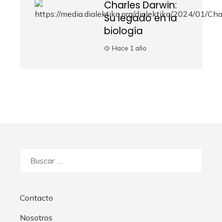
Charles Darwin:
Su legado en la
biología
Hace 1 año
Buscar:
Contacto
Nosotros