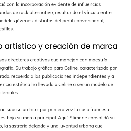
ió con la incorporación evidente de influencias
das de rock alternativo, resaltando el vínculo entre
delos jóvenes, distintos del perfil convencional,
sfiles.
o artístico y creación de marca
sos directores creativos que manejan con maestría
grafía. Su trabajo gráfico para Celine, caracterizado por
rado, recuerda a las publicaciones independientes y a
tencia estética ha llevado a Celine a ser un modelo de
ileniales.
ine supuso un hito: por primera vez la casa francesa
 bajo su marca principal. Aquí, Slimane consolidó su
o, la sastrería delgada y una juventud urbana que