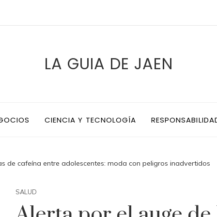
LA GUIA DE JAEN
EGOCIOS
CIENCIA Y TECNOLOGÍA
RESPONSABILIDA
tas de cafeína entre adolescentes: moda con peligros inadvertidos
SALUD
Alerta por el auge de 