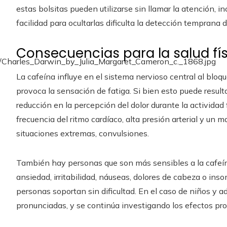
estas bolsitas pueden utilizarse sin llamar la atención, i
facilidad para ocultarlas dificulta la detección temprana
Consecuencias para la salud fí
La cafeína influye en el sistema nervioso central al bloq
provoca la sensación de fatiga. Si bien esto puede result
reducción en la percepción del dolor durante la activida
frecuencia del ritmo cardíaco, alta presión arterial y un m
situaciones extremas, convulsiones.
También hay personas que son más sensibles a la cafeín
ansiedad, irritabilidad, náuseas, dolores de cabeza o ins
personas soportan sin dificultad. En el caso de niños y 
pronunciadas, y se continúa investigando los efectos pro