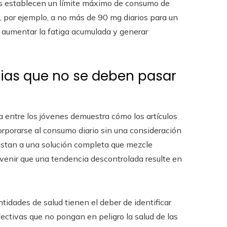
es establecen un límite máximo de consumo de
e, por ejemplo, a no más de 90 mg diarios para un
, aumentar la fatiga acumulada y generar
ias que no se deben pasar
a entre los jóvenes demuestra cómo los artículos
porarse al consumo diario sin una consideración
instan a una solución completa que mezcle
evenir que una tendencia descontrolada resulte en
ntidades de salud tienen el deber de identificar
ectivas que no pongan en peligro la salud de las