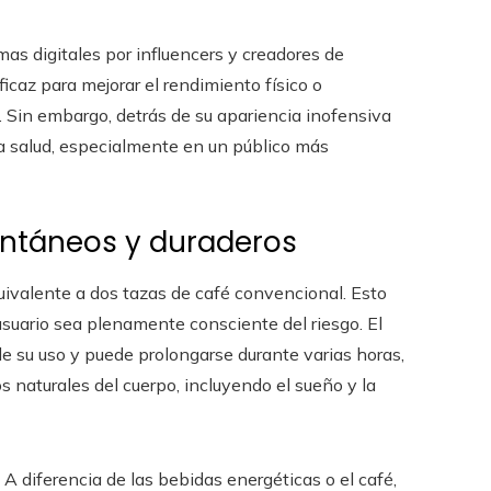
as digitales por influencers y creadores de
icaz para mejorar el rendimiento físico o
. Sin embargo, detrás de su apariencia inofensiva
a salud, especialmente en un público más
tantáneos y duraderos
ivalente a dos tazas de café convencional. Esto
usuario sea plenamente consciente del riesgo. El
e su uso y puede prolongarse durante varias horas,
os naturales del cuerpo, incluyendo el sueño y la
A diferencia de las bebidas energéticas o el café,