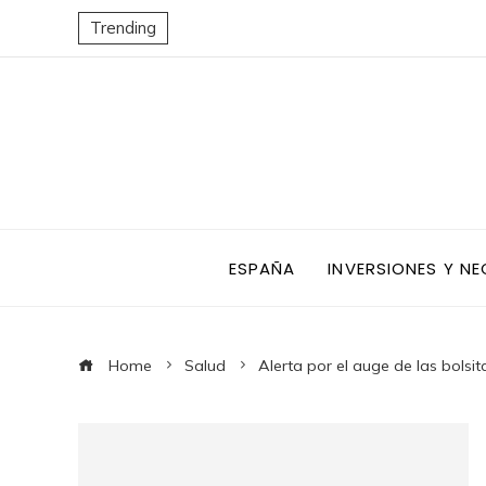
Trending
ESPAÑA
INVERSIONES Y N
Home
Salud
Alerta por el auge de las bolsi