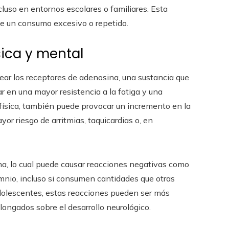
ncluso en entornos escolares o familiares. Esta
 de un consumo excesivo o repetido.
sica y mental
uear los receptores de adenosina, una sustancia que
ar en una mayor resistencia a la fatiga y una
d física, también puede provocar un incremento en la
ayor riesgo de arritmias, taquicardias o, en
a, lo cual puede causar reacciones negativas como
omnio, incluso si consumen cantidades que otras
adolescentes, estas reacciones pueden ser más
longados sobre el desarrollo neurológico.