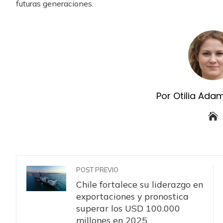
futuras generaciones.
Por Otilia Ada
POST PREVIO
Chile fortalece su liderazgo en
exportaciones y pronostica
superar los USD 100.000
millones en 2025