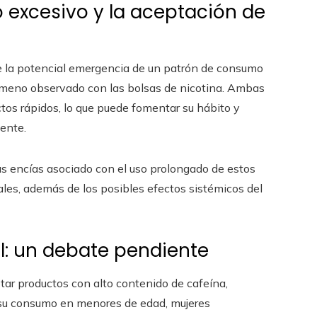
o excesivo y la aceptación de
bre la potencial emergencia de un patrón de consumo
nómeno observado con las bolsas de nicotina. Ambas
os rápidos, lo que puede fomentar su hábito y
uente.
s encías asociado con el uso prolongado de estos
cales, además de los posibles efectos sistémicos del
ol: un debate pendiente
tar productos con alto contenido de cafeína,
 su consumo en menores de edad, mujeres