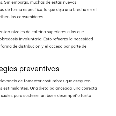
s. Sin embargo, muchas de estas nuevas
s de forma específica, lo que deja una brecha en el
eciben los consumidores.
ntan niveles de cafeína superiores a los que
sobredosis involuntaria. Esto refuerza la necesidad
forma de distribución y el acceso por parte de
tegias preventivas
a relevancia de fomentar costumbres que aseguren
s estimulantes. Una dieta balanceada, una correcta
nciales para sostener un buen desempeño tanto