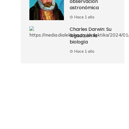
observación
astronómica
Hace 1 año
Charles Darwin: Su
legado en la
biología
Hace 1 año