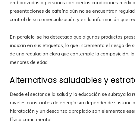
embarazadas o personas con ciertas condiciones médica
presentaciones de cafeína aún no se encuentran regulada
control de su comercialización y en la información que r
En paralelo, se ha detectado que algunos productos prese
indican en sus etiquetas, lo que incrementa el riesgo de 
de una regulación clara que contemple la composición, la 
menores de edad.
Alternativas saludables y estra
Desde el sector de la salud y la educación se subraya l
niveles constantes de energía sin depender de sustancia
hidratación y un descanso apropiado son elementos ese
físico como mental.