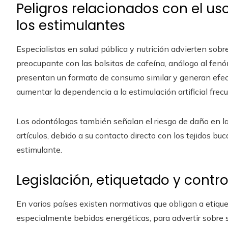
Peligros relacionados con el us
los estimulantes
Especialistas en salud pública y nutrición advierten so
preocupante con las bolsitas de cafeína, análogo al fe
presentan un formato de consumo similar y generan efect
aumentar la dependencia a la estimulación artificial frec
Los odontólogos también señalan el riesgo de daño en la
artículos, debido a su contacto directo con los tejidos bu
estimulante.
Legislación, etiquetado y contr
En varios países existen normativas que obligan a etique
especialmente bebidas energéticas, para advertir sobre