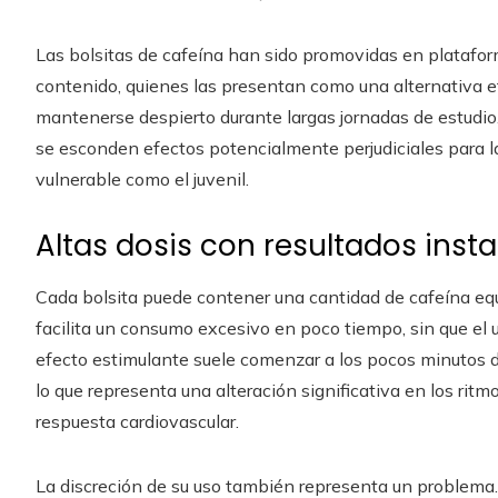
Las bolsitas de cafeína han sido promovidas en plataform
contenido, quienes las presentan como una alternativa ef
mantenerse despierto durante largas jornadas de estudio
se esconden efectos potencialmente perjudiciales para l
vulnerable como el juvenil.
Altas dosis con resultados ins
Cada bolsita puede contener una cantidad de cafeína equ
facilita un consumo excesivo en poco tiempo, sin que el 
efecto estimulante suele comenzar a los pocos minutos d
lo que representa una alteración significativa en los ritm
respuesta cardiovascular.
La discreción de su uso también representa un problema. 