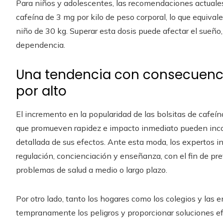
Para niños y adolescentes, las recomendaciones actual
cafeína de 3 mg por kilo de peso corporal, lo que equival
niño de 30 kg. Superar esta dosis puede afectar el sueño
dependencia.
Una tendencia con consecuenc
por alto
El incremento en la popularidad de las bolsitas de cafeín
que promueven rapidez e impacto inmediato pueden incor
detallada de sus efectos. Ante esta moda, los expertos 
regulación, concienciación y enseñanza, con el fin de pr
problemas de salud a medio o largo plazo.
Por otro lado, tanto los hogares como los colegios y las e
tempranamente los peligros y proporcionar soluciones ef