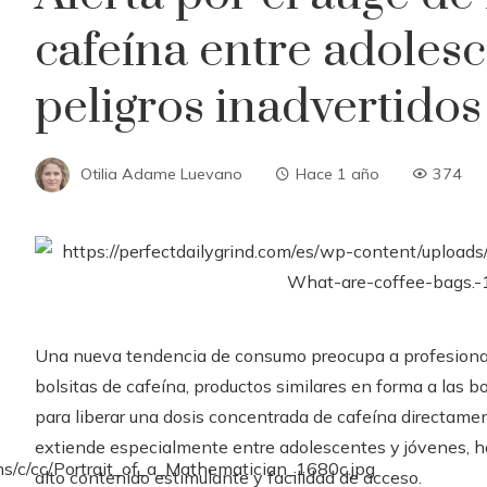
cafeína entre adoles
peligros inadvertidos
Otilia Adame Luevano
Hace 1 año
374
Una nueva tendencia de consumo preocupa a profesionales
bolsitas de cafeína, productos similares en forma a las bol
para liberar una dosis concentrada de cafeína directamen
extiende especialmente entre adolescentes y jóvenes, ha
alto contenido estimulante y facilidad de acceso.