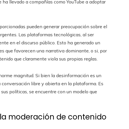
que ha llevado a compañías como YouTube a adoptar
roporcionadas pueden generar preocupación sobre el
ergentes. Las plataformas tecnológicas, al ser
ente en el discurso público. Esto ha generado un
s que favorecen una narrativa dominante, o si, por
enido que claramente viola sus propias reglas.
norme magnitud. Si bien la desinformación es un
 conversación libre y abierta en la plataforma. Es
 sus políticas, se encuentre con un modelo que
e la moderación de contenido