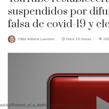
suspendidos por difu
falsa de covid-19 y e
Otilia Adame Luevano
Hace 10 meses
28