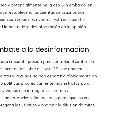
óneo y potencialmente peligroso. Sin embargo, en
que restablecería las cuentas de usuarios que
onada con estos dos eventos. Esta decisión ha
 el impacto de la desinformación en la opinión
mbate a la desinformación
una creciente presión para controlar el contenido
s incorrectas sobre el covid-19, que abarcan
mientos y vacunas, se han esparcido rápidamente en
 políticas progresivamente más estrictas para
y videos que infringían sus normas.
s advertencias y limitaciones para aquellos que
eger a los usuarios y prevenir la difusión de mitos