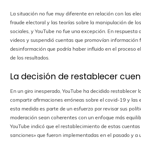
La situación no fue muy diferente en relación con las el
fraude electoral y las teorías sobre la manipulación de lo
sociales, y YouTube no fue una excepción. En respuesta a
videos y suspendió cuentas que promovían información fal
desinformación que podría haber influido en el proceso el
de los resultados.
La decisión de restablecer cue
En un giro inesperado, YouTube ha decidido restablecer 
compartir afirmaciones erróneas sobre el covid-19 y las
esta medida es parte de un esfuerzo por revisar sus polít
moderación sean coherentes con un enfoque más equilibr
YouTube indicó que el restablecimiento de estas cuentas 
sanciones» que fueron implementadas en el pasado y a u