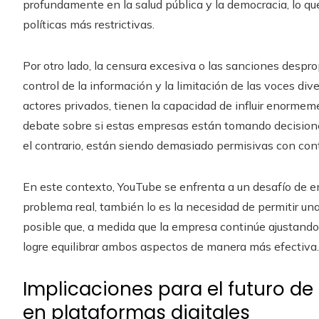
profundamente en la salud pública y la democracia, lo 
políticas más restrictivas.
Por otro lado, la censura excesiva o las sanciones desp
control de la información y la limitación de las voces div
actores privados, tienen la capacidad de influir enormem
debate sobre si estas empresas están tomando decisione
el contrario, están siendo demasiado permisivas con cont
En este contexto, YouTube se enfrenta a un desafío de e
problema real, también lo es la necesidad de permitir una
posible que, a medida que la empresa continúe ajustando
logre equilibrar ambos aspectos de manera más efectiva.
Implicaciones para el futuro d
en plataformas digitales