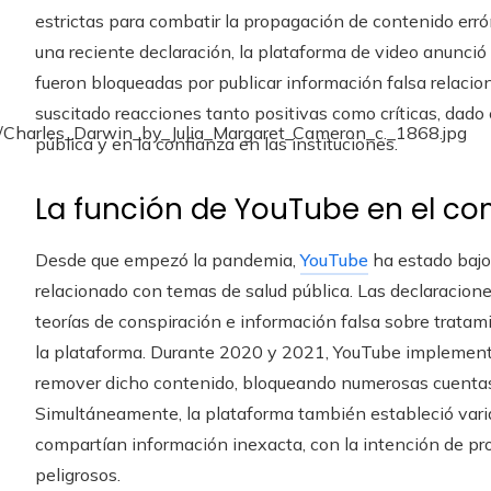
estrictas para combatir la propagación de contenido err
una reciente declaración, la plataforma de video anunció 
fueron bloqueadas por publicar información falsa relaci
suscitado reacciones tanto positivas como críticas, dado
pública y en la confianza en las instituciones.
La función de YouTube en el co
Desde que empezó la pandemia,
YouTube
ha estado bajo 
relacionado con temas de salud pública. Las declaracione
teorías de conspiración e información falsa sobre trata
la plataforma. Durante 2020 y 2021, YouTube implementó
remover dicho contenido, bloqueando numerosas cuentas 
Simultáneamente, la plataforma también estableció varia
compartían información inexacta, con la intención de prot
peligrosos.