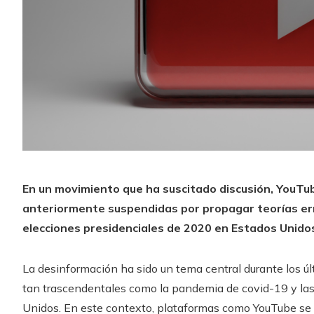
En un movimiento que ha suscitado discusión, YouTu
anteriormente suspendidas por propagar teorías err
elecciones presidenciales de 2020 en Estados Unido
La desinformación ha sido un tema central durante los ú
tan trascendentales como la pandemia de covid-19 y las
Unidos. En este contexto, plataformas como YouTube se