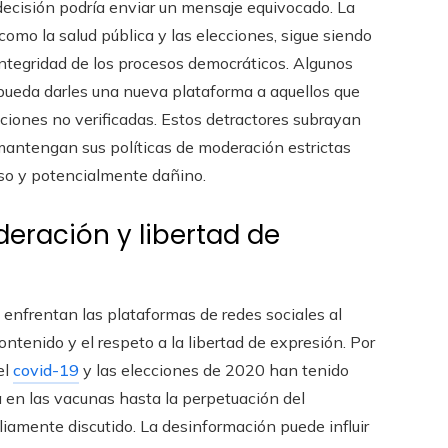
ecisión podría enviar un mensaje equivocado. La
omo la salud pública y las elecciones, sigue siendo
integridad de los procesos democráticos. Algunos
 pueda darles una nueva plataforma a aquellos que
ciones no verificadas. Estos detractores subrayan
 mantengan sus políticas de moderación estrictas
lso y potencialmente dañino.
deración y libertad de
 enfrentan las plataformas de redes sociales al
ontenido y el respeto a la libertad de expresión. Por
el
covid-19
y las elecciones de 2020 han tenido
a en las vacunas hasta la perpetuación del
liamente discutido. La desinformación puede influir