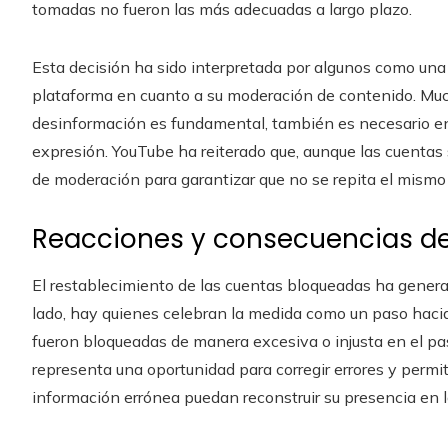
tomadas no fueron las más adecuadas a largo plazo.
Esta decisión ha sido interpretada por algunos como una c
plataforma en cuanto a su moderación de contenido. Muc
desinformación es fundamental, también es necesario enc
expresión. YouTube ha reiterado que, aunque las cuentas s
de moderación para garantizar que no se repita el mismo t
Reacciones y consecuencias de
El restablecimiento de las cuentas bloqueadas ha gener
lado, hay quienes celebran la medida como un paso hacia
fueron bloqueadas de manera excesiva o injusta en el pas
representa una oportunidad para corregir errores y permit
información errónea puedan reconstruir su presencia en l