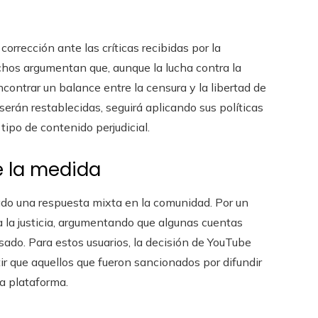
orrección ante las críticas recibidas por la
hos argumentan que, aunque la lucha contra la
ontrar un balance entre la censura y la libertad de
erán restablecidas, seguirá aplicando sus políticas
ipo de contenido perjudicial.
 la medida
ado una respuesta mixta en la comunidad. Por un
 la justicia, argumentando que algunas cuentas
ado. Para estos usuarios, la decisión de YouTube
ir que aquellos que fueron sancionados por difundir
a plataforma.