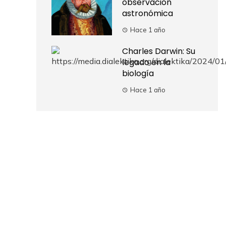
observación
astronómica
Hace 1 año
Charles Darwin: Su
legado en la
biología
Hace 1 año