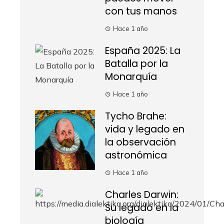
con tus manos
Hace 1 año
España 2025: La
Batalla por la
Monarquía
Hace 1 año
Tycho Brahe:
vida y legado en
la observación
astronómica
Hace 1 año
Charles Darwin:
Su legado en la
biología