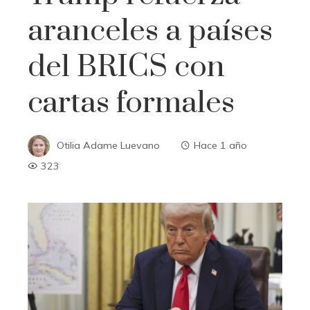
aranceles a países
del BRICS con
cartas formales
Otilia Adame Luevano
Hace 1 año
323