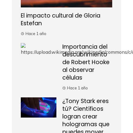
El impacto cultural de Gloria
Estefan
Hace 1 año
Importancia del
descubrimiento
de Robert Hooke
al observar
células
Hace 1 año
¿Tony Stark eres
tú? Científicos
logran crear
hologramas que
puedes mover