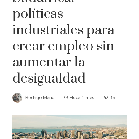
políticas
industriales para
crear empleo sin
aumentar la
desigualdad
Rodrigo Mena
Hace 1 mes
35