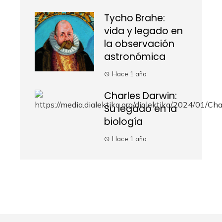
Tycho Brahe:
vida y legado en
la observación
astronómica
Hace 1 año
Charles Darwin:
Su legado en la
biología
Hace 1 año