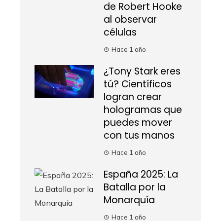
de Robert Hooke
al observar
células
Hace 1 año
¿Tony Stark eres
tú? Científicos
logran crear
hologramas que
puedes mover
con tus manos
Hace 1 año
España 2025: La
Batalla por la
Monarquía
Hace 1 año