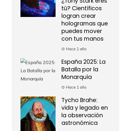
¿Tony Stark eres
tú? Científicos
logran crear
hologramas que
puedes mover
con tus manos
Hace 1 año
España 2025: La
Batalla por la
Monarquía
Hace 1 año
Tycho Brahe:
vida y legado en
la observación
astronómica