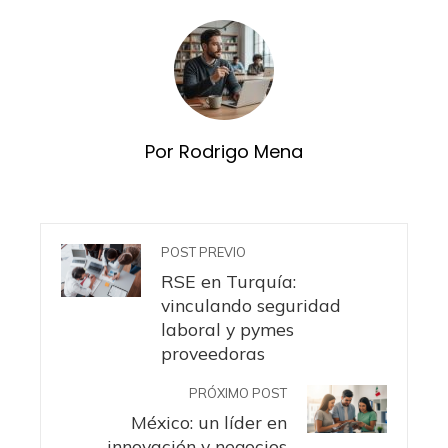
Por Rodrigo Mena
POST PREVIO
RSE en Turquía:
vinculando seguridad
laboral y pymes
proveedoras
PRÓXIMO POST
México: un líder en
innovación y negocios