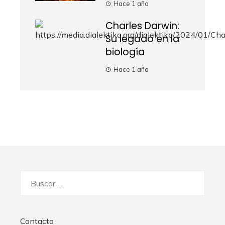
Hace 1 año
Charles Darwin:
Su legado en la
biología
Hace 1 año
Buscar:
Contacto