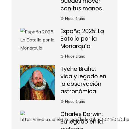
puedes mover
con tus manos
Hace 1 año
España 2025: La
Batalla por la
Monarquía
Hace 1 año
Tycho Brahe:
vida y legado en
la observación
astronómica
Hace 1 año
Charles Darwin:
Su legado en la