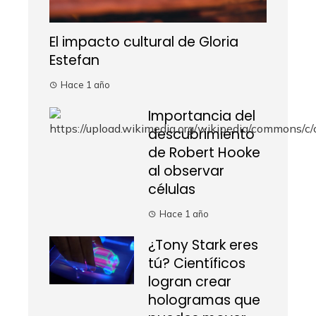
El impacto cultural de Gloria
Estefan
Hace 1 año
Importancia del
descubrimiento
de Robert Hooke
al observar
células
Hace 1 año
¿Tony Stark eres
tú? Científicos
logran crear
hologramas que