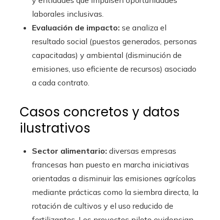
y entidades que impulsen oportunidades
laborales inclusivas.
Evaluación de impacto:
se analiza el
resultado social (puestos generados, personas
capacitadas) y ambiental (disminución de
emisiones, uso eficiente de recursos) asociado
a cada contrato.
Casos concretos y datos
ilustrativos
Sector alimentario:
diversas empresas
francesas han puesto en marcha iniciativas
orientadas a disminuir las emisiones agrícolas
mediante prácticas como la siembra directa, la
rotación de cultivos y el uso reducido de
fertilizantes. Los proyectos piloto evidencian