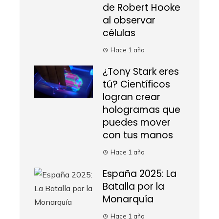
de Robert Hooke
al observar
células
Hace 1 año
¿Tony Stark eres
tú? Científicos
logran crear
hologramas que
puedes mover
con tus manos
Hace 1 año
España 2025: La
Batalla por la
Monarquía
Hace 1 año