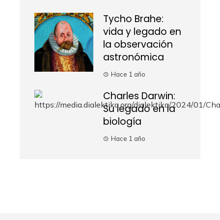
Tycho Brahe:
vida y legado en
la observación
astronómica
Hace 1 año
Charles Darwin:
Su legado en la
biología
Hace 1 año