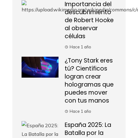
Importancia del
descubrimiento
de Robert Hooke
al observar
células
Hace 1 año
¿Tony Stark eres
tú? Científicos
logran crear
hologramas que
puedes mover
con tus manos
Hace 1 año
España 2025: La
Batalla por la