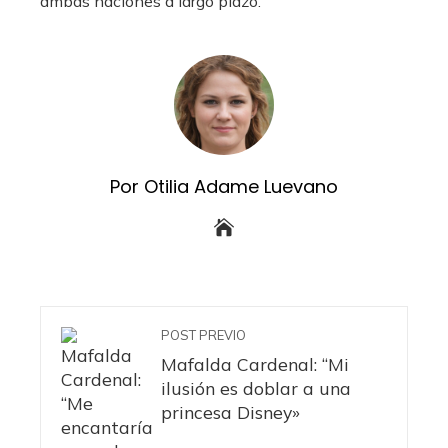
ambas naciones a largo plazo.
Por Otilia Adame Luevano
POST PREVIO
Mafalda Cardenal: “Mi
ilusión es doblar a una
princesa Disney»