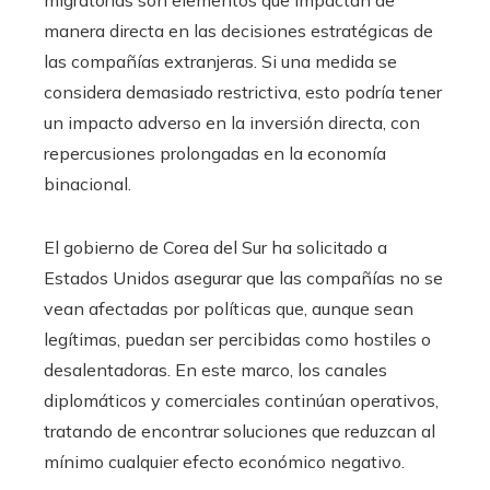
migratorias son elementos que impactan de
manera directa en las decisiones estratégicas de
las compañías extranjeras. Si una medida se
considera demasiado restrictiva, esto podría tener
un impacto adverso en la inversión directa, con
repercusiones prolongadas en la economía
binacional.
El gobierno de Corea del Sur ha solicitado a
Estados Unidos asegurar que las compañías no se
vean afectadas por políticas que, aunque sean
legítimas, puedan ser percibidas como hostiles o
desalentadoras. En este marco, los canales
diplomáticos y comerciales continúan operativos,
tratando de encontrar soluciones que reduzcan al
mínimo cualquier efecto económico negativo.