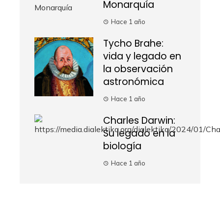
Monarquía
Hace 1 año
Tycho Brahe:
vida y legado en
la observación
astronómica
Hace 1 año
Charles Darwin:
Su legado en la
biología
Hace 1 año