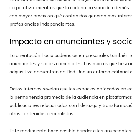
corporativo, mientras que la cadena ha sumado además he
con mayor precisión qué contenidos generan más interac
profesionales independientes.
Impacto en anunciantes y socio
La orientación hacia audiencias empresariales también r
anunciantes y socios comerciales. Las marcas que busca
adquisitivo encuentran en Red Uno un entorno editorial a
Datos internos revelan que los espacios enfocados en
la permanencia promedio de la audiencia en plataformas d
publicaciones relacionadas con liderazgo y transformaci
otros contenidos generalistas.
Este rendimiento hace posible brindar a los anunciantes: