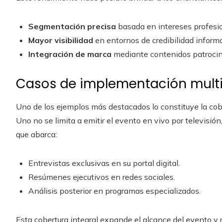
Segmentación precisa
basada en intereses profesi
Mayor visibilidad
en entornos de credibilidad informa
Integración de marca
mediante contenidos patrocina
Casos de implementación mult
Uno de los ejemplos más destacados lo constituye la cobe
Uno no se limita a emitir el evento en vivo por televisió
que abarca:
Entrevistas exclusivas en su portal digital.
Resúmenes ejecutivos en redes sociales.
Análisis posterior en programas especializados.
Esta cobertura integral expande el alcance del evento y 