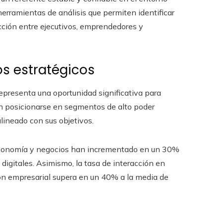
rramientas de análisis que permiten identificar
ción entre ejecutivos, emprendedores y
s estratégicos
epresenta una oportunidad significativa para
n posicionarse en segmentos de alto poder
lineado con sus objetivos.
 economía y negocios han incrementado en un 30%
igitales. Asimismo, la tasa de interacción en
ón empresarial supera en un 40% a la media de