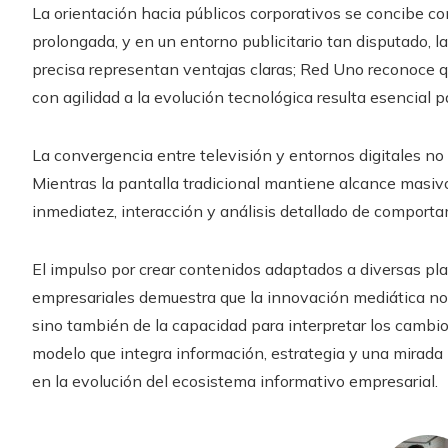
La orientación hacia públicos corporativos se concibe co
prolongada, y en un entorno publicitario tan disputado, 
precisa representan ventajas claras; Red Uno reconoce qu
con agilidad a la evolución tecnológica resulta esencial p
La convergencia entre televisión y entornos digitales n
Mientras la pantalla tradicional mantiene alcance masivo 
inmediatez, interacción y análisis detallado de comporta
El impulso por crear contenidos adaptados a diversas pl
empresariales demuestra que la innovación mediática n
sino también de la capacidad para interpretar los cambi
modelo que integra información, estrategia y una mirada
en la evolución del ecosistema informativo empresarial.