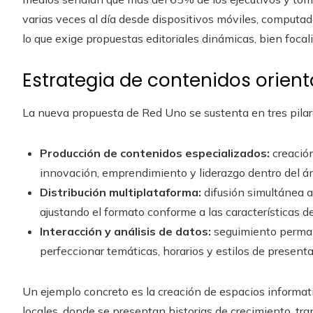
varias veces al día desde dispositivos móviles, computado
lo que exige propuestas editoriales dinámicas, bien focal
Estrategia de contenidos orient
La nueva propuesta de Red Uno se sustenta en tres pila
Producción de contenidos especializados:
creació
innovación, emprendimiento y liderazgo dentro del á
Distribución multiplataforma:
difusión simultánea a 
ajustando el formato conforme a las características d
Interacción y análisis de datos:
seguimiento perman
perfeccionar temáticas, horarios y estilos de presenta
Un ejemplo concreto es la creación de espacios informat
locales, donde se presentan historias de crecimiento, tra