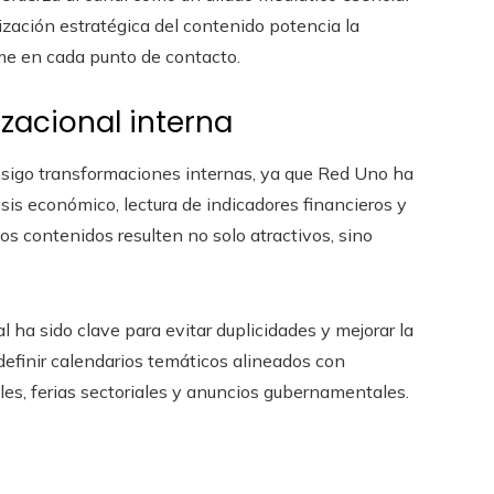
ización estratégica del contenido potencia la
rme en cada punto de contacto.
zacional interna
nsigo transformaciones internas, ya que Red Uno ha
sis económico, lectura de indicadores financieros y
os contenidos resulten no solo atractivos, sino
l ha sido clave para evitar duplicidades y mejorar la
 definir calendarios temáticos alineados con
es, ferias sectoriales y anuncios gubernamentales.