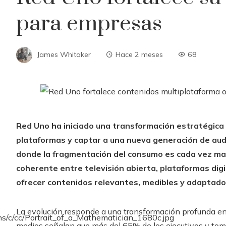
para empresas
James Whitaker
Hace 2 meses
68
Red Uno ha iniciado una transformación estratégica 
plataformas y captar a una nueva generación de aud
donde la fragmentación del consumo es cada vez may
coherente entre televisión abierta, plataformas digit
ofrecer contenidos relevantes, medibles y adaptados
La evolución responde a una transformación profunda en 
medios señalan que más del 65% de los ejecutivos y tom