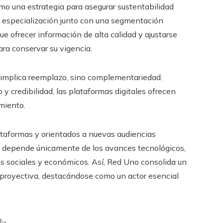
mo una estrategia para asegurar sustentabilidad
la especialización junto con una segmentación
e ofrecer información de alta calidad y ajustarse
ara conservar su vigencia.
o implica reemplazo, sino complementariedad.
y credibilidad, las plataformas digitales ofrecen
miento.
ataformas y orientados a nuevas audiencias
o depende únicamente de los avances tecnológicos,
os sociales y económicos. Así, Red Uno consolida un
 proyectiva, destacándose como un actor esencial