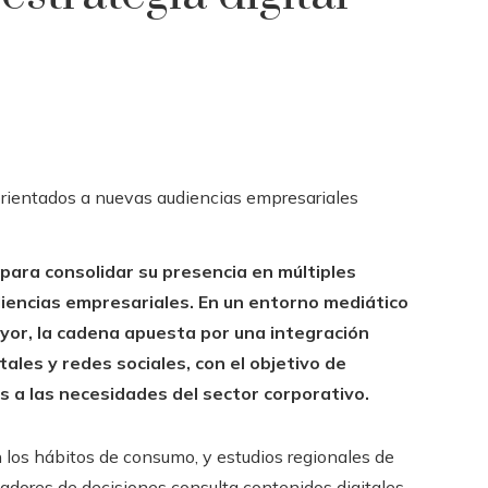
para consolidar su presencia en múltiples
iencias empresariales. En un entorno mediático
or, la cadena apuesta por una integración
ales y redes sociales, con el objetivo de
 a las necesidades del sector corporativo.
los hábitos de consumo, y estudios regionales de
adores de decisiones consulta contenidos digitales