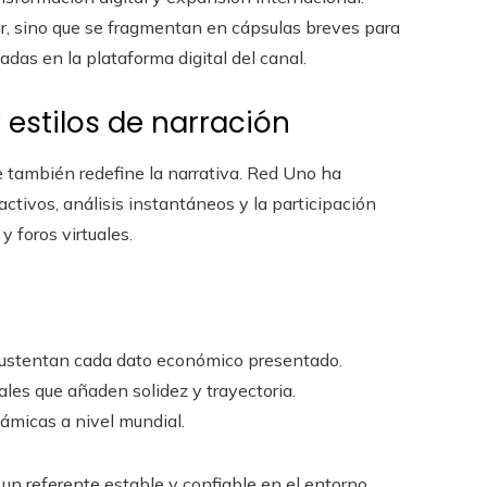
ar, sino que se fragmentan en cápsulas breves para
as en la plataforma digital del canal.
 estilos de narración
ue también redefine la narrativa. Red Uno ha
ctivos, análisis instantáneos y la participación
y foros virtuales.
ustentan cada dato económico presentado.
ales que añaden solidez y trayectoria.
námicas a nivel mundial.
n referente estable y confiable en el entorno