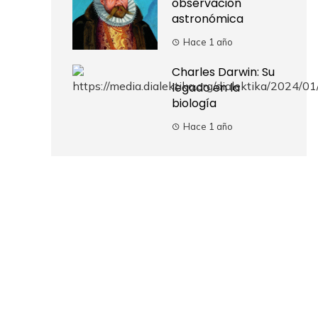
observación
astronómica
Hace 1 año
Charles Darwin: Su
legado en la
biología
Hace 1 año