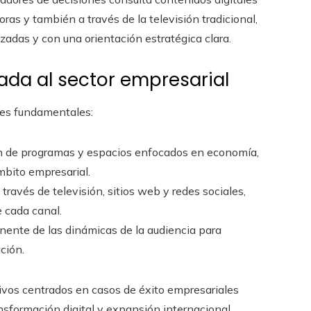
ras y también a través de la televisión tradicional,
izadas y con una orientación estratégica clara.
ada al sector empresarial
res fundamentales:
n de programas y espacios enfocados en economía,
mbito empresarial.
través de televisión, sitios web y redes sociales,
e cada canal.
ente de las dinámicas de la audiencia para
ción.
ivos centrados en casos de éxito empresariales
nsformación digital y expansión internacional.