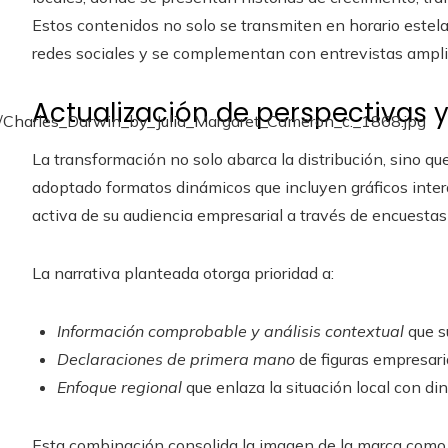
Estos contenidos no solo se transmiten en horario estel
redes sociales y se complementan con entrevistas ampliad
Actualización de perspectivas y
La transformación no solo abarca la distribución, sino q
adoptado formatos dinámicos que incluyen gráficos intera
activa de su audiencia empresarial a través de encuestas 
La narrativa planteada otorga prioridad a:
Información comprobable y análisis contextual
que s
Declaraciones de primera mano
de figuras empresari
Enfoque regional
que enlaza la situación local con di
Esta combinación consolida la imagen de la marca como u