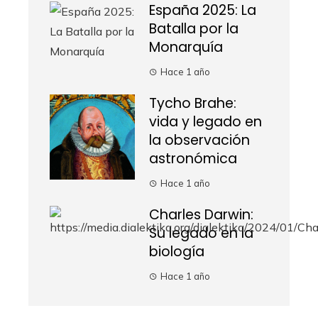
España 2025: La
Batalla por la
Monarquía
Hace 1 año
Tycho Brahe:
vida y legado en
la observación
astronómica
Hace 1 año
Charles Darwin:
Su legado en la
biología
Hace 1 año