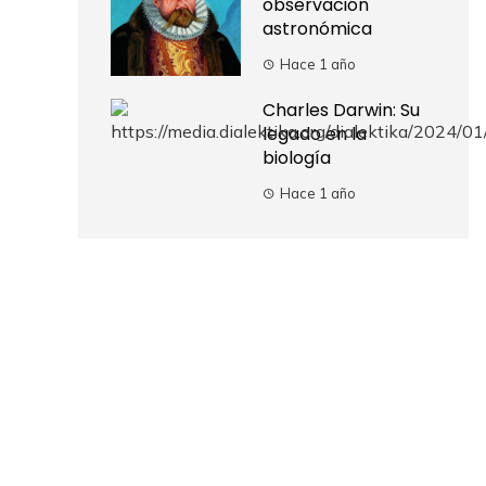
observación
astronómica
Hace 1 año
Charles Darwin: Su
legado en la
biología
Hace 1 año