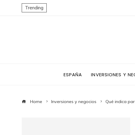
Trending
ESPAÑA
INVERSIONES Y N
Home
Inversiones y negocios
Qué indica par