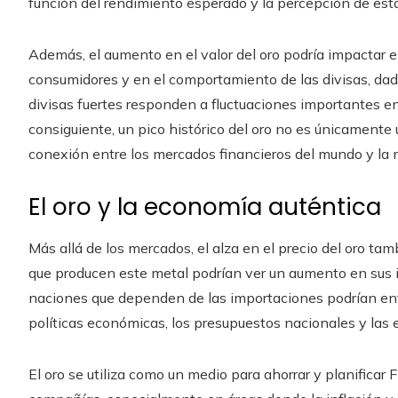
función del rendimiento esperado y la percepción de esta
Además, el aumento en el valor del oro podría impactar en
consumidores y en el comportamiento de las divisas, dad
divisas fuertes responden a fluctuaciones importantes en
consiguiente, un pico histórico del oro no es únicamente 
conexión entre los mercados financieros del mundo y la m
El oro y la economía auténtica
Más allá de los mercados, el alza en el precio del oro ta
que producen este metal podrían ver un aumento en sus i
naciones que dependen de las importaciones podrían enf
políticas económicas, los presupuestos nacionales y las 
El oro se utiliza como un medio para ahorrar y planifica