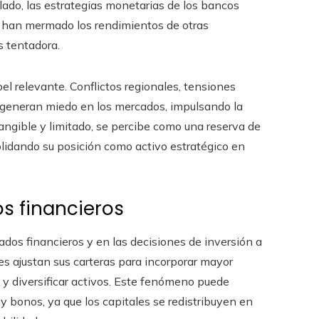
 lado, las estrategias monetarias de los bancos
s, han mermado los rendimientos de otras
s tentadora.
 relevante. Conflictos regionales, tensiones
s generan miedo en los mercados, impulsando la
tangible y limitado, se percibe como una reserva de
solidando su posición como activo estratégico en
s financieros
cados financieros y en las decisiones de inversión a
res ajustan sus carteras para incorporar mayor
 y diversificar activos. Este fenómeno puede
 bonos, ya que los capitales se redistribuyen en