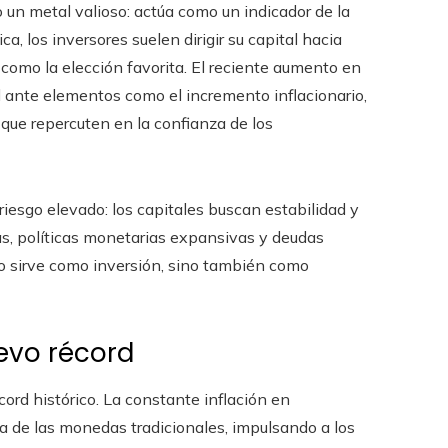
lo un metal valioso: actúa como un indicador de la
 los inversores suelen dirigir su capital hacia
como la elección favorita. El reciente aumento en
d ante elementos como el incremento inflacionario,
 que repercuten en la confianza de los
iesgo elevado: los capitales buscan estabilidad y
as, políticas monetarias expansivas y deudas
o sirve como inversión, sino también como
evo récord
ord histórico. La constante inflación en
 de las monedas tradicionales, impulsando a los