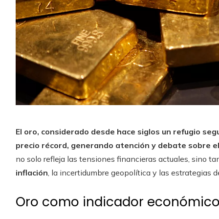
El oro, considerado desde hace siglos un refugio se
precio récord, generando atención y debate sobre el
no solo refleja las tensiones financieras actuales, sino t
inflación
, la incertidumbre geopolítica y las estrategias d
Oro como indicador económico 