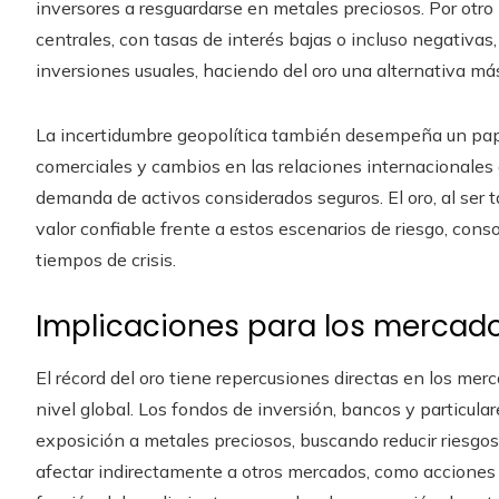
inversores a resguardarse en metales preciosos. Por otro
centrales, con tasas de interés bajas o incluso negativa
inversiones usuales, haciendo del oro una alternativa má
La incertidumbre geopolítica también desempeña un papel
comerciales y cambios en las relaciones internacionale
demanda de activos considerados seguros. El oro, al ser 
valor confiable frente a estos escenarios de riesgo, con
tiempos de crisis.
Implicaciones para los mercado
El récord del oro tiene repercusiones directas en los mer
nivel global. Los fondos de inversión, bancos y particula
exposición a metales preciosos, buscando reducir riesgos
afectar indirectamente a otros mercados, como acciones y