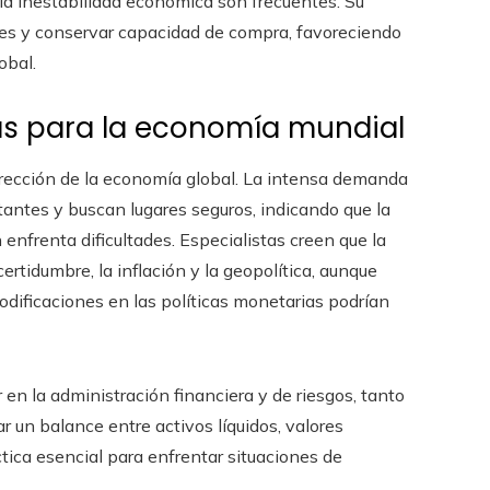
la inestabilidad económica son frecuentes. Su
les y conservar capacidad de compra, favoreciendo
obal.
as para la economía mundial
dirección de la economía global. La intensa demanda
tantes y buscan lugares seguros, indicando que la
enfrenta dificultades. Especialistas creen que la
ertidumbre, la inflación y la geopolítica, aunque
ificaciones en las políticas monetarias podrían
 en la administración financiera y de riesgos, tanto
r un balance entre activos líquidos, valores
tica esencial para enfrentar situaciones de