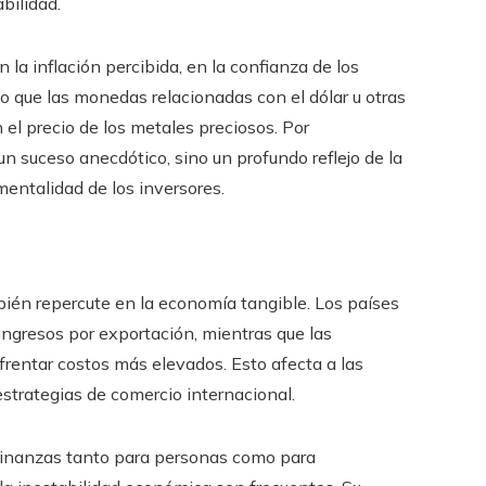
bilidad.
 la inflación percibida, en la confianza de los
o que las monedas relacionadas con el dólar u otras
 el precio de los metales preciosos. Por
un suceso anecdótico, sino un profundo reflejo de la
entalidad de los inversores.
mbién repercute en la economía tangible. Los países
ngresos por exportación, mientras que las
rentar costos más elevados. Esto afecta a las
estrategias de comercio internacional.
r Finanzas tanto para personas como para