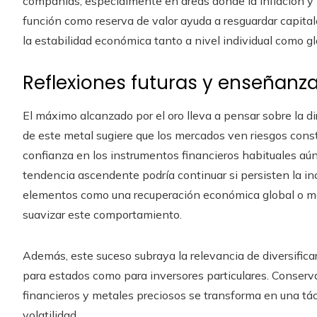
compañías, especialmente en áreas donde la inflación y 
función como reserva de valor ayuda a resguardar capita
la estabilidad económica tanto a nivel individual como gl
Reflexiones futuras y enseñanz
El máximo alcanzado por el oro lleva a pensar sobre la 
de este metal sugiere que los mercados ven riesgos cons
confianza en los instrumentos financieros habituales aún 
tendencia ascendente podría continuar si persisten la inc
elementos como una recuperación económica global o mod
suavizar este comportamiento.
Además, este suceso subraya la relevancia de diversificar
para estados como para inversores particulares. Conserva
financieros y metales preciosos se transforma en una tác
volatilidad.