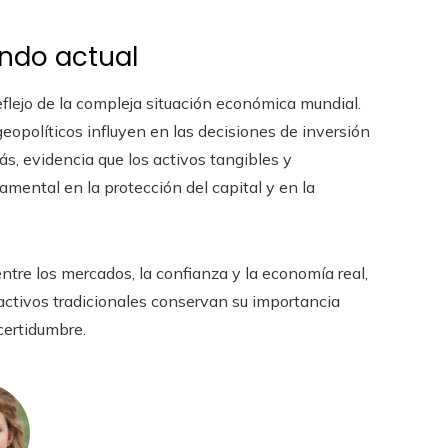
undo actual
reflejo de la compleja situación económica mundial.
geopolíticos influyen en las decisiones de inversión
s, evidencia que los activos tangibles y
amental en la protección del capital y en la
ntre los mercados, la confianza y la economía real,
 activos tradicionales conservan su importancia
certidumbre.