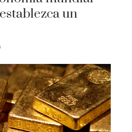
 establezca un
8