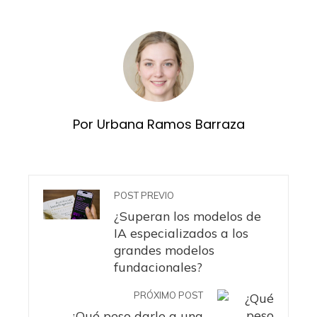
Por Urbana Ramos Barraza
POST PREVIO
¿Superan los modelos de
IA especializados a los
grandes modelos
fundacionales?
PRÓXIMO POST
¿Qué peso darle a una