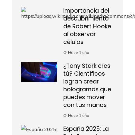
Importancia del
descubrimiento
de Robert Hooke
al observar
células
Hace 1 año
¿Tony Stark eres
tú? Científicos
logran crear
hologramas que
puedes mover
con tus manos
Hace 1 año
España 2025: La