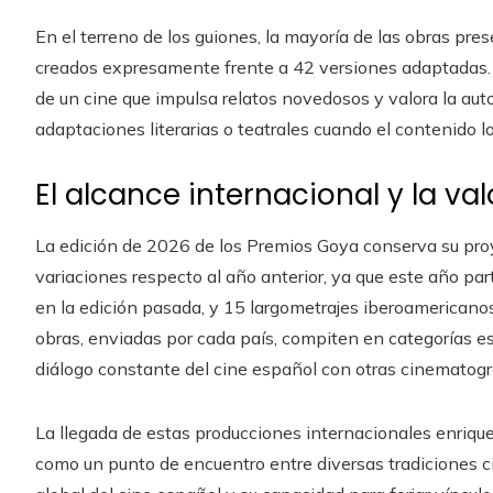
En el terreno de los guiones, la mayoría de las obras pre
creados expresamente frente a 42 versiones adaptadas. Es
de un cine que impulsa relatos novedosos y valora la autor
adaptaciones literarias o teatrales cuando el contenido l
El alcance internacional y la va
La edición de 2026 de los Premios Goya conserva su pro
variaciones respecto al año anterior, ya que este año pa
en la edición pasada, y 15 largometrajes iberoamericanos,
obras, enviadas por cada país, compiten en categorías es
diálogo constante del cine español con otras cinematogr
La llegada de estas producciones internacionales enriquec
como un punto de encuentro entre diversas tradiciones c