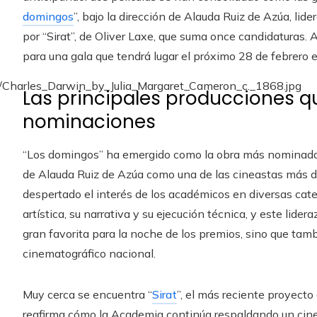
domingos
”, bajo la dirección de Alauda Ruiz de Azúa, li
por “Sirat”, de Oliver Laxe, que suma once candidaturas.
para una gala que tendrá lugar el próximo 28 de febrero e
Las principales producciones 
nominaciones
“Los domingos” ha emergido como la obra más nominada de
de Alauda Ruiz de Azúa como una de las cineastas más de
despertado el interés de los académicos en diversas categ
artística, su narrativa y su ejecución técnica, y este lide
gran favorita para la noche de los premios, sino que tam
cinematográfico nacional.
Muy cerca se encuentra “
Sirat
”, el más reciente proyecto
reafirma cómo la Academia continúa respaldando un cine