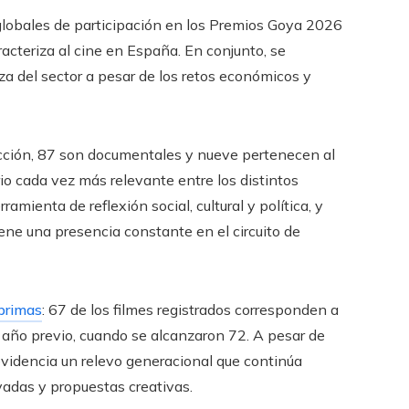
globales de participación en los Premios Goya 2026
acteriza al cine en España. En conjunto, se
leza del sector a pesar de los retos económicos y
icción, 87 son documentales y nueve pertenecen al
io cada vez más relevante entre los distintos
mienta de reflexión social, cultural y política, y
ne una presencia constante en el circuito de
primas
: 67 de los filmes registrados corresponden a
l año previo, cuando se alcanzaron 72. A pesar de
evidencia un relevo generacional que continúa
adas y propuestas creativas.