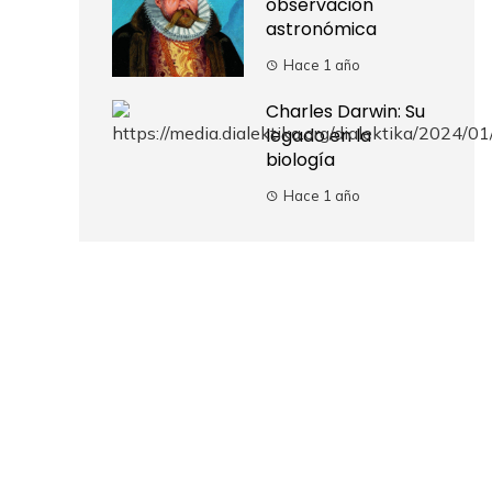
observación
astronómica
Hace 1 año
Charles Darwin: Su
legado en la
biología
Hace 1 año