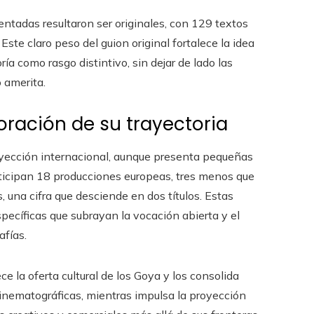
sentadas resultaron ser originales, con 129 textos
te claro peso del guion original fortalece la idea
ía como rasgo distintivo, sin dejar de lado las
o amerita.
loración de su trayectoria
yección internacional, aunque presenta pequeñas
rticipan 18 producciones europeas, tres menos que
 una cifra que desciende en dos títulos. Estas
pecíficas que subrayan la vocación abierta y el
afías.
e la oferta cultural de los Goya y los consolida
inematográficas, mientras impulsa la proyección