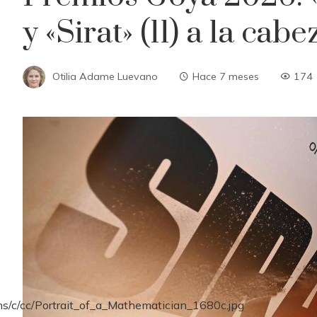
y «Sirat» (11) a la cabe
Otilia Adame Luevano
Hace 7 meses
174