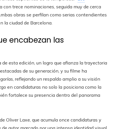
dera con trece nominaciones, seguida muy de cerca
 Ambas obras se perfilan como serias contendientes
n la ciudad de Barcelona.
que encabezan las
 esta edición, un logro que afianza la trayectoria
stacadas de su generación, y su filme ha
orías, reflejando un respaldo amplio a su visión
razgo en candidaturas no solo la posiciona como la
bién fortalece su presencia dentro del panorama
 de Oliver Laxe, que acumula once candidaturas y
 de autor marcado por una intensa identidad visual