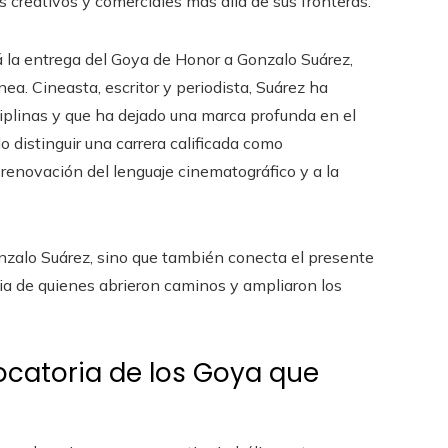
s creativos y comerciales más allá de sus fronteras.
á la entrega del Goya de Honor a Gonzalo Suárez,
ea. Cineasta, escritor y periodista, Suárez ha
ciplinas y que ha dejado una marca profunda en el
do distinguir una carrera calificada como
 renovación del lenguaje cinematográfico y a la
nzalo Suárez, sino que también conecta el presente
cia de quienes abrieron caminos y ampliaron los
ocatoria de los Goya que