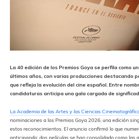
La 40 edición de los Premios Goya se perfila como un
últimos años, con varias producciones destacando 
que refleja la evolución del cine español. Entre nomb
candidaturas anticipa una gala cargada de significado
La Academia de las Artes y las Ciencias Cinematográfi
nominaciones a los Premios Goya 2026, una edición sing
estos reconocimientos. El anuncio confirmó lo que numero
anticipando: dos películas se han consolidado como las 