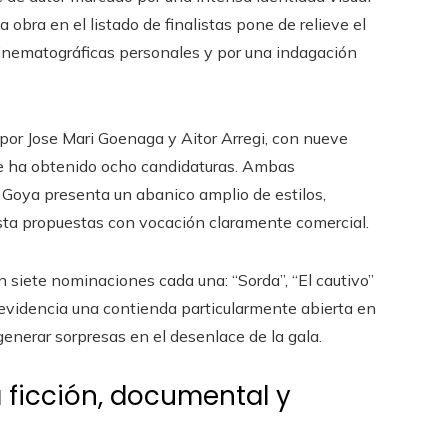
 obra en el listado de finalistas pone de relieve el
cinematográficas personales y por una indagación
por Jose Mari Goenaga y Aitor Arregi, con nueve
ue ha obtenido ocho candidaturas. Ambas
s Goya presenta un abanico amplio de estilos,
asta propuestas con vocación claramente comercial.
siete nominaciones cada una: “Sorda”, “El cautivo”
s evidencia una contienda particularmente abierta en
 generar sorpresas en el desenlace de la gala.
 ficción, documental y