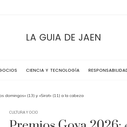
LA GUIA DE JAEN
EGOCIOS
CIENCIA Y TECNOLOGÍA
RESPONSABILIDA
s domingos» (13) y «Sirat» (11) a la cabeza
CULTURA Y OCIO
Premios Goya 2026: «