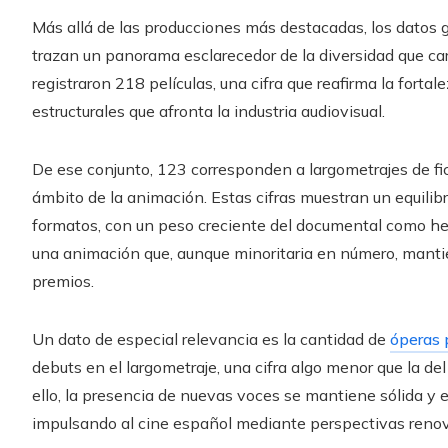
Más allá de las producciones más destacadas, los datos 
trazan un panorama esclarecedor de la diversidad que car
registraron 218 películas, una cifra que reafirma la forta
estructurales que afronta la industria audiovisual.
De ese conjunto, 123 corresponden a largometrajes de f
ámbito de la animación. Estas cifras muestran un equilibr
formatos, con un peso creciente del documental como herra
una animación que, aunque minoritaria en número, mantie
premios.
Un dato de especial relevancia es la cantidad de
óperas 
debuts en el largometraje, una cifra algo menor que la de
ello, la presencia de nuevas voces se mantiene sólida y 
impulsando al cine español mediante perspectivas renov