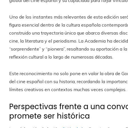
global del cine español y su capacidad para forjar vínculo
Uno de los instantes más relevantes de esta edición ser
figura esencial dentro de la cultura española contemporán
construido una trayectoria única que abarca diversas dis
cine, la literatura y el periodismo. La Academia ha decidi
“sorprendente” y “pionera”, resaltando su aportación a la
reflexión cultural a lo largo de numerosas décadas.
Este reconocimiento no solo pone en valor la obra de Go
del cine español con su historia, recordando la importan
límites creativos en contextos muchas veces complejos.
Perspectivas frente a una conv
promete ser histórica