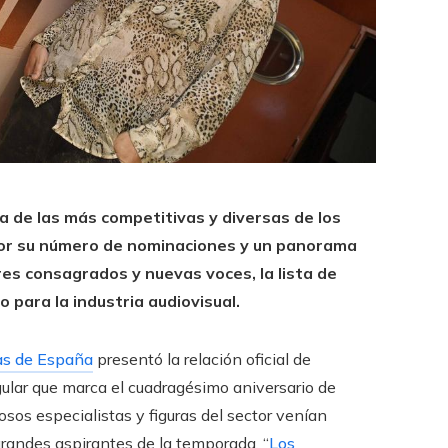
a de las más competitivas y diversas de los
por su número de nominaciones y un panorama
res consagrados y nuevas voces, la lista de
 para la industria audiovisual.
cas de España
presentó la relación oficial de
ular que marca el cuadragésimo aniversario de
sos especialistas y figuras del sector venían
grandes aspirantes de la temporada. “
Los