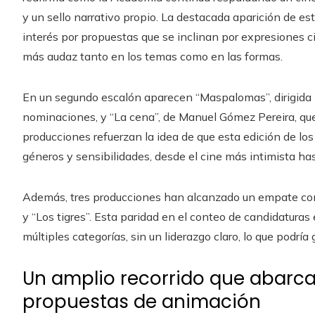
y un sello narrativo propio. La destacada aparición de esta
interés por propuestas que se inclinan por expresiones 
más audaz tanto en los temas como en las formas.
En un segundo escalón aparecen “Maspalomas”, dirigida 
nominaciones, y “La cena”, de Manuel Gómez Pereira, q
producciones refuerzan la idea de que esta edición de lo
géneros y sensibilidades, desde el cine más intimista h
Además, tres producciones han alcanzado un empate con 
y “Los tigres”. Esta paridad en el conteo de candidatura
múltiples categorías, sin un liderazgo claro, lo que podría
Un amplio recorrido que abarca
propuestas de animación