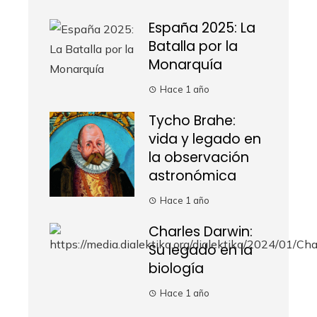
España 2025: La
Batalla por la
Monarquía
Hace 1 año
Tycho Brahe:
vida y legado en
la observación
astronómica
Hace 1 año
Charles Darwin:
Su legado en la
biología
Hace 1 año