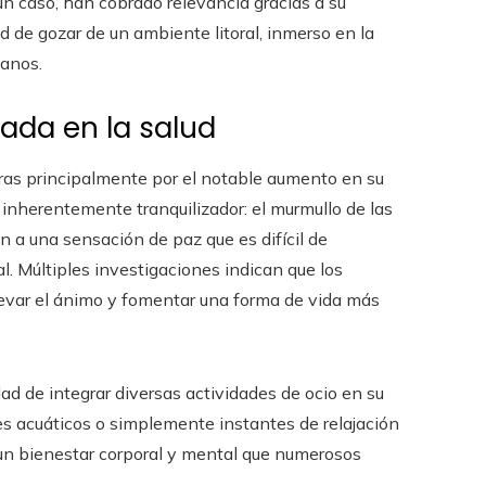
un caso, han cobrado relevancia gracias a su
d de gozar de un ambiente litoral, inmerso en la
banos.
ada en la salud
as principalmente por el notable aumento en su
 inherentemente tranquilizador: el murmullo de las
en a una sensación de paz que es difícil de
. Múltiples investigaciones indican que los
elevar el ánimo y fomentar una forma de vida más
dad de integrar diversas actividades de ocio en su
portes acuáticos o simplemente instantes de relajación
un bienestar corporal y mental que numerosos