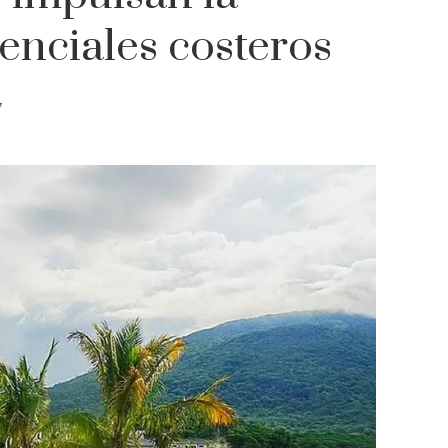
enciales costeros
7