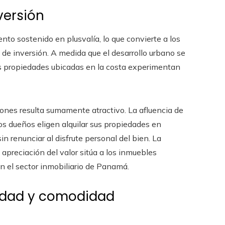
versión
o sostenido en plusvalía, lo que convierte a los
e de inversión. A medida que el desarrollo urbano se
 las propiedades ubicadas en la costa experimentan
ones resulta sumamente atractivo. La afluencia de
sos dueños eligen alquilar sus propiedades en
 renunciar al disfrute personal del bien. La
 apreciación del valor sitúa a los inmuebles
 el sector inmobiliario de Panamá.
ridad y comodidad