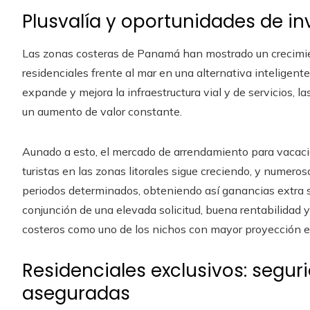
Plusvalía y oportunidades de in
Las zonas costeras de Panamá han mostrado un crecimient
residenciales frente al mar en una alternativa inteligent
expande y mejora la infraestructura vial y de servicios,
un aumento de valor constante.
Aunado a esto, el mercado de arrendamiento para vacaci
turistas en las zonas litorales sigue creciendo, y numero
periodos determinados, obteniendo así ganancias extra sin
conjunción de una elevada solicitud, buena rentabilidad y
costeros como uno de los nichos con mayor proyección en
Residenciales exclusivos: segu
aseguradas