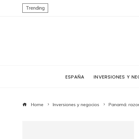
Trending
ESPAÑA
INVERSIONES Y N
Home
Inversiones y negocios
Panamá: razone