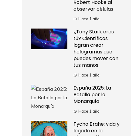
Robert Hooke al
observar células
Hace 1 año
¿Tony Stark eres
tú? Científicos
logran crear
hologramas que
puedes mover con
tus manos
Hace 1 año
España 2025: La
Batalla por la
Monarquía
Hace 1 año
Tycho Brahe: vida y
legado en la