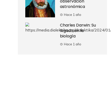
observación
astronómica
Hace 1 año
Charles Darwin: Su
legado en la
biología
Hace 1 año