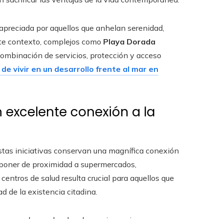
apreciada por aquellos que anhelan serenidad,
ste contexto, complejos como
Playa Dorada
combinación de servicios, protección y acceso
 de vivir en un desarrollo frente al mar en
 excelente conexión a la
estas iniciativas conservan una magnífica conexión
sponer de proximidad a supermercados,
centros de salud resulta crucial para aquellos que
d de la existencia citadina.