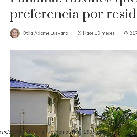
preferencia por resid
Otilia Adame Luevano
Hace 10 meses
21