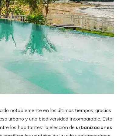
ido notablemente en los últimos tiempos, gracias
reso urbano y una biodiversidad incomparable. Esta
tre los habitantes: la elección de
urbanizaciones
 sacrificar las ventajas de la vida contemporánea.