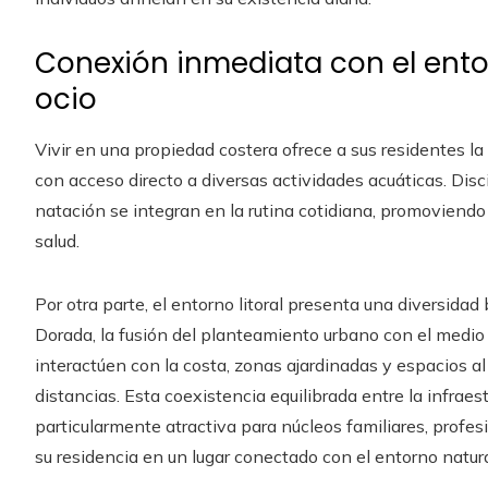
Conexión inmediata con el ento
ocio
Vivir en una propiedad costera ofrece a sus residentes l
con acceso directo a diversas actividades acuáticas. Disci
natación se integran en la rutina cotidiana, promoviendo
salud.
Por otra parte, el entorno litoral presenta una diversidad
Dorada, la fusión del planteamiento urbano con el medio 
interactúen con la costa, zonas ajardinadas y espacios al
distancias. Esta coexistencia equilibrada entre la infrae
particularmente atractiva para núcleos familiares, profe
su residencia en un lugar conectado con el entorno natura