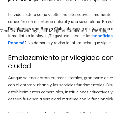
La vida costera se ha vuelto una alternativa sumamente 
conexión con el entorno natural y una salud plena. En e
Residences and Beach Club
sobresalen al ofrecer una 
inmediato a la playa. ¿Te gustaría conocer los
beneficios
Panamá
? No demores y revisa la información que sigue.
Emplazamiento privilegiado con
ciudad
Aunque se encuentran en áreas litorales, gran parte de 
con el entorno urbano y los servicios fundamentales. Di
establecimientos comerciales, instituciones educativas y 
desean fusionar la serenidad marítima con la funcionalida