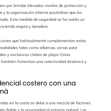
en por brindar elevados niveles de protección y
e y la organización interna posibilitan que los
rado. Esta medida de seguridad se ha vuelto un
vivienda segura y duradera.
taciones que habitualmente complementan estas
omodidades tales como albercas, zonas para
les y exclusivos clubes de playa. Estas
que también fomentan una colectividad dinámica y
dencial costero con una
amá
endas en la costa se debe a una mezcla de factores
ión fiable y la proximidad al entorno natural. Las