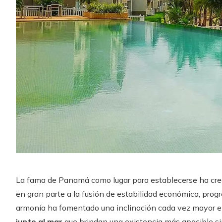
La fama de Panamá como lugar para establecerse ha crec
en gran parte a la fusión de estabilidad económica, prog
armonía ha fomentado una inclinación cada vez mayor en
junto al mar
que brindan una existencia más apacible sin