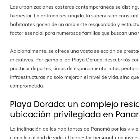
Las urbanizaciones costeras contemporáneas se distingu
bienestar. La entrada restringida, la supervisión constant
habitantes gocen de un ambiente resguardado y estructu
factor esencial para numerosas familias que buscan una 
Adicionalmente, se ofrece una vasta selección de pres
iniciativas. Por ejemplo, en Playa Dorada, descubrirás c
practicar deportes, áreas de esparcimiento, rutas peatona
infraestructuras no solo mejoran el nivel de vida, sino 
comprometida.
Playa Dorada: un complejo resi
ubicación privilegiada en Pan
La inclinación de los habitantes de Panamá por las vivi
como la calidad de vida, el bienestar personal, una invers