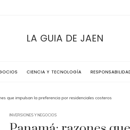
LA GUIA DE JAEN
EGOCIOS
CIENCIA Y TECNOLOGÍA
RESPONSABILIDA
s que impulsan la preferencia por residenciales costeros
INVERSIONES Y NEGOCIOS
Panamá: razones que