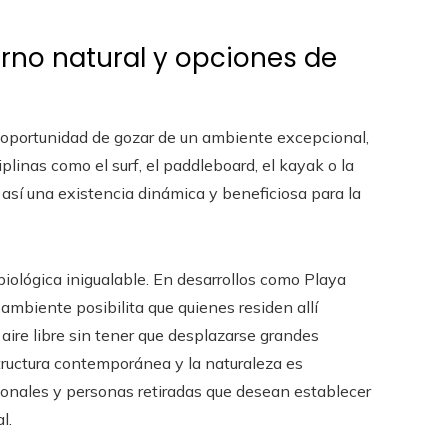
rno natural y opciones de
a oportunidad de gozar de un ambiente excepcional,
plinas como el surf, el paddleboard, el kayak o la
 así una existencia dinámica y beneficiosa para la
 biológica inigualable. En desarrollos como Playa
ambiente posibilita que quienes residen allí
 aire libre sin tener que desplazarse grandes
structura contemporánea y la naturaleza es
sionales y personas retiradas que desean establecer
l.