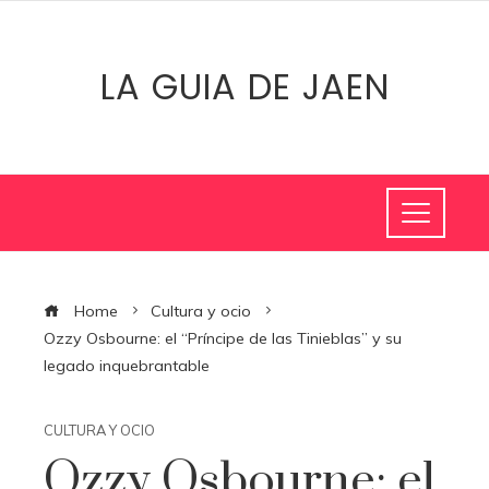
LA GUIA DE JAEN
Home
Cultura y ocio
Ozzy Osbourne: el “Príncipe de las Tinieblas” y su
legado inquebrantable
CULTURA Y OCIO
Ozzy Osbourne: el