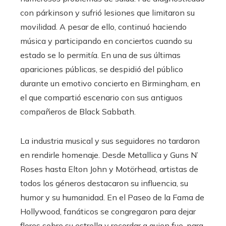
con párkinson y sufrió lesiones que limitaron su
movilidad. A pesar de ello, continuó haciendo
música y participando en conciertos cuando su
estado se lo permitía. En una de sus últimas
apariciones públicas, se despidió del público
durante un emotivo concierto en Birmingham, en
el que compartió escenario con sus antiguos
compañeros de Black Sabbath.
La industria musical y sus seguidores no tardaron
en rendirle homenaje. Desde Metallica y Guns N’
Roses hasta Elton John y Motörhead, artistas de
todos los géneros destacaron su influencia, su
humor y su humanidad. En el Paseo de la Fama de
Hollywood, fanáticos se congregaron para dejar
flores sobre su estrella y recordar a quien fue, para