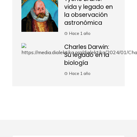
vida y legado en
la observación
astronómica
Hace 1 año
Charles Darwin:
Su legado en la
biología
Hace 1 año