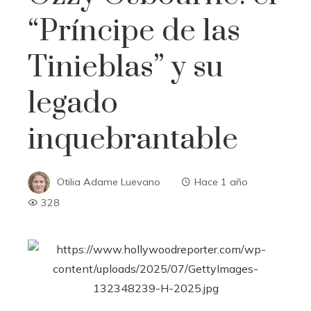
“Príncipe de las
Tinieblas” y su
legado
inquebrantable
Otilia Adame Luevano
Hace 1 año
328