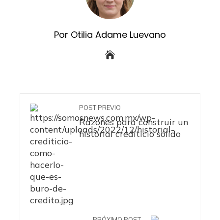
Por Otilia Adame Luevano
POST PREVIO
Razones para construir un
historial crediticio sólido
PRÓXIMO POST