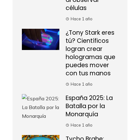
células
Hace 1 año
¿Tony Stark eres
tú? Científicos
logran crear
hologramas que
puedes mover
con tus manos
Hace 1 año
España 2025: La
Batalla por la
Monarquía
Hace 1 año
Tycho Brahe: