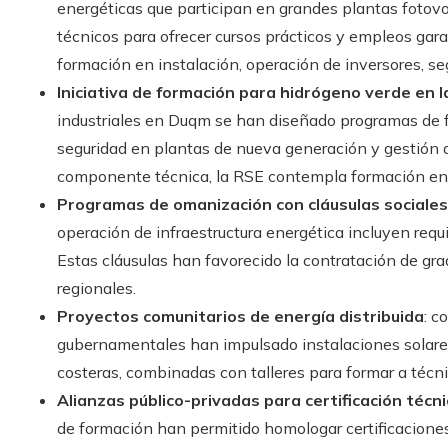
energéticas que participan en grandes plantas fotov
técnicos para ofrecer cursos prácticos y empleos gara
formación en instalación, operación de inversores, seg
Iniciativa de formación para hidrógeno verde en 
industriales en Duqm se han diseñado programas de 
seguridad en plantas de nueva generación y gestión d
componente técnica, la RSE contempla formación en 
Programas de omanización con cláusulas sociales
operación de infraestructura energética incluyen requ
Estas cláusulas han favorecido la contratación de gr
regionales.
Proyectos comunitarios de energía distribuida
: c
gubernamentales han impulsado instalaciones solare
costeras, combinadas con talleres para formar a téc
Alianzas público-privadas para certificación técn
de formación han permitido homologar certificaciones 