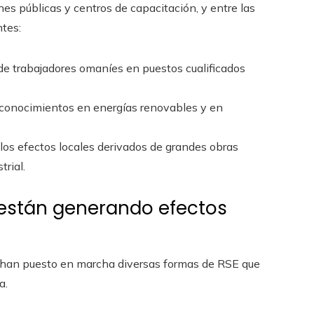
nes públicas y centros de capacitación, y entre las
ntes:
 de trabajadores omaníes en puestos cualificados
 conocimientos en energías renovables y en
los efectos locales derivados de grandes obras
rial.
 están generando efectos
 han puesto en marcha diversas formas de RSE que
a.