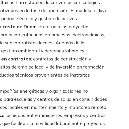
oltaicas han establecido convenios con colegios
ntizados en la fase de operación. El modelo incluye
uridad eléctrica y gestión de activos.
la costa de Duqm
: en torno a los proyectos
formación enfocados en procesos electroquímicos,
e subcontratistas locales. Además de la
gestión ambiental y derechos laborales.
 en contratos
: contratos de construcción y
isitos de empleo local y de inversión en formación.
aduados técnicos provenientes de institutos
ompañías energéticas y organizaciones no
s para escuelas y centros de salud en comunidades
nicos locales en mantenimiento y monitoreo remoto.
ica
: acuerdos entre ministerios, empresas y centros
que facilitan la movilidad laboral entre proyectos