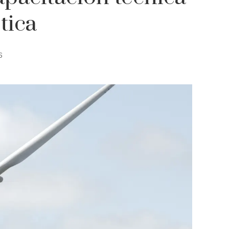
tica
6