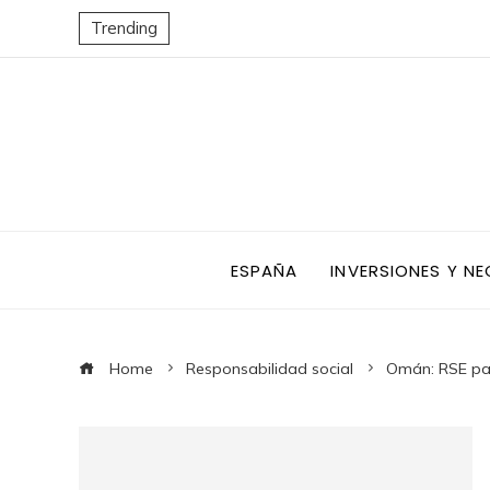
Trending
ESPAÑA
INVERSIONES Y N
Home
Responsabilidad social
Omán: RSE para