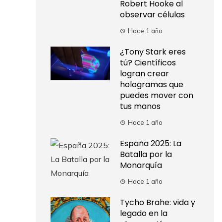
Robert Hooke al
observar células
Hace 1 año
¿Tony Stark eres
tú? Científicos
logran crear
hologramas que
puedes mover con
tus manos
Hace 1 año
España 2025: La
Batalla por la
Monarquía
Hace 1 año
Tycho Brahe: vida y
legado en la