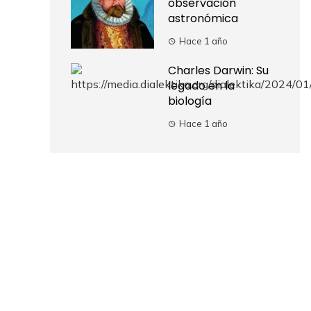
observación
astronómica
Hace 1 año
Charles Darwin: Su
legado en la
biología
Hace 1 año