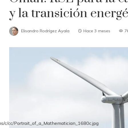
y la transición energé
Elisandro Rodrígez Ayala
Hace 3 meses
7