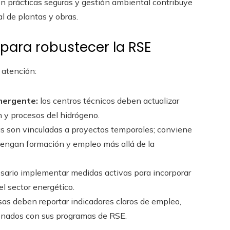
n prácticas seguras y gestión ambiental contribuye
l de plantas y obras.
para robustecer la RSE
 atención:
mergente:
los centros técnicos deben actualizar
n y procesos del hidrógeno.
s son vinculadas a proyectos temporales; conviene
tengan formación y empleo más allá de la
sario implementar medidas activas para incorporar
l sector energético.
as deben reportar indicadores claros de empleo,
ionados con sus programas de RSE.