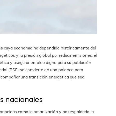
es cuya economía ha dependido históricamente del
rgéticos y la presión global por reducir emisiones, el
rgética y asegurar empleo digno para su población
arial (RSE) se convierte en una palanca para
 acompañar una transición energética que sea
es nacionales
conocidas como la omanización y ha respaldado la