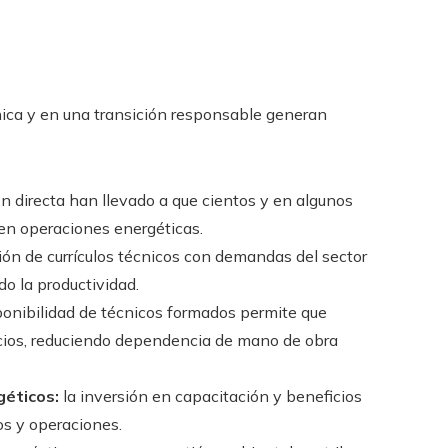
nica y en una transición responsable generan
 directa han llevado a que cientos y en algunos
en operaciones energéticas.
ión de currículos técnicos con demandas del sector
do la productividad.
ponibilidad de técnicos formados permite que
cios, reduciendo dependencia de mano de obra
géticos:
la inversión en capacitación y beneficios
os y operaciones.