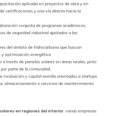
pacitación aplicada en proyectos de obra y en
e certificaciones y una vía directa hacia la
aboración conjunta de programas académicos,
s de seguridad industrial ajustados a las
ores del ámbito de hidrocarburos que buscan
 y optimización energética.
o a través de paneles solares en áreas rurales, junto
 por parte de la comunidad.
 incubación y capital semilla orientados a startups
ica, almacenamiento o servicios de mantenimiento.
olares en regiones del interior
: varias empresas