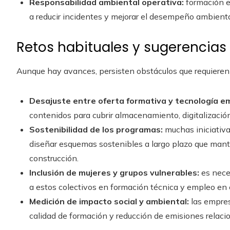
Responsabilidad ambiental operativa:
formación e
a reducir incidentes y mejorar el desempeño ambienta
Retos habituales y sugerencias 
Aunque hay avances, persisten obstáculos que requieren
Desajuste entre oferta formativa y tecnología e
contenidos para cubrir almacenamiento, digitalizació
Sostenibilidad de los programas:
muchas iniciativa
diseñar esquemas sostenibles a largo plazo que man
construcción.
Inclusión de mujeres y grupos vulnerables:
es nece
a estos colectivos en formación técnica y empleo en e
Medición de impacto social y ambiental:
las empres
calidad de formación y reducción de emisiones relac