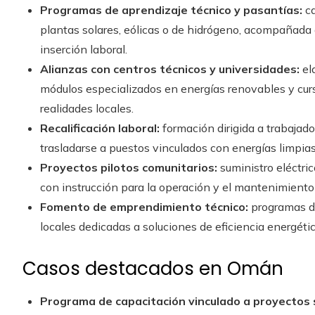
Programas de aprendizaje técnico y pasantías:
ca
plantas solares, eólicas o de hidrógeno, acompañada d
inserción laboral.
Alianzas con centros técnicos y universidades:
el
módulos especializados en energías renovables y curso
realidades locales.
Recalificación laboral:
formación dirigida a trabajad
trasladarse a puestos vinculados con energías limpias
Proyectos pilotos comunitarios:
suministro eléctric
con instrucción para la operación y el mantenimiento
Fomento de emprendimiento técnico:
programas de
locales dedicadas a soluciones de eficiencia energét
Casos destacados en Omán
Programa de capacitación vinculado a proyectos s