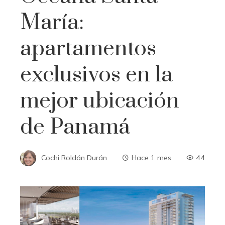
María:
apartamentos
exclusivos en la
mejor ubicación
de Panamá
Cochi Roldán Durán
Hace 1 mes
44