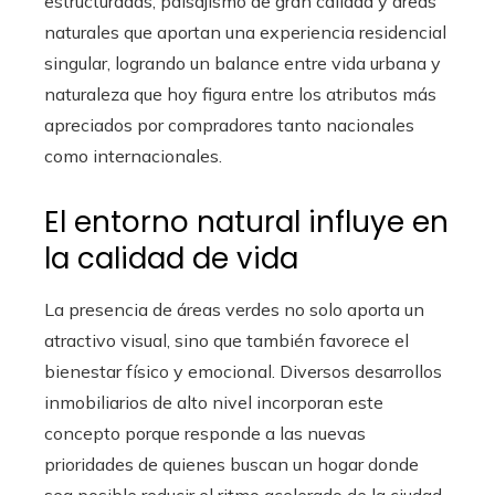
estructuradas, paisajismo de gran calidad y áreas
naturales que aportan una experiencia residencial
singular, logrando un balance entre vida urbana y
naturaleza que hoy figura entre los atributos más
apreciados por compradores tanto nacionales
como internacionales.
El entorno natural influye en
la calidad de vida
La presencia de áreas verdes no solo aporta un
atractivo visual, sino que también favorece el
bienestar físico y emocional. Diversos desarrollos
inmobiliarios de alto nivel incorporan este
concepto porque responde a las nuevas
prioridades de quienes buscan un hogar donde
sea posible reducir el ritmo acelerado de la ciudad