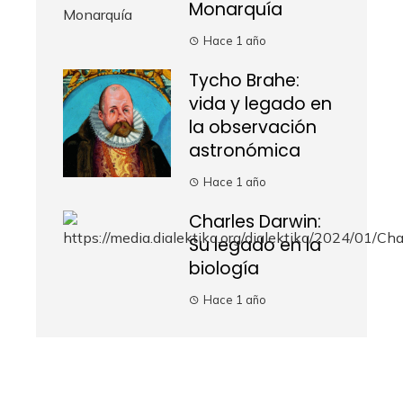
Monarquía
Hace 1 año
Tycho Brahe:
vida y legado en
la observación
astronómica
Hace 1 año
Charles Darwin:
Su legado en la
biología
Hace 1 año