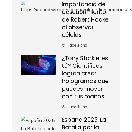
Importancia del
descubrimiento
de Robert Hooke
al observar
células
Hace 1 año
¿Tony Stark eres
tú? Científicos
logran crear
hologramas que
puedes mover
con tus manos
Hace 1 año
España 2025: La
Batalla por la